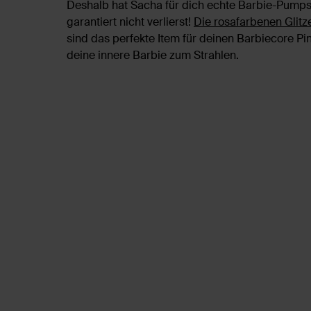
Deshalb hat Sacha für dich echte Barbie-Pumps
garantiert nicht verlierst!
Die rosafarbenen Glit
sind das perfekte Item für deinen Barbiecore P
deine innere Barbie zum Strahlen.