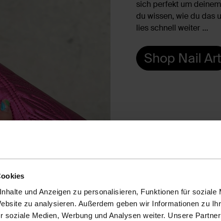
sich perfekt um deinem 
du wissen, wie du das u
lies schnell weiter ...
Shop Nail Art
Cookies
nhalte und Anzeigen zu personalisieren, Funktionen für soziale
Website zu analysieren. Außerdem geben wir Informationen zu I
r soziale Medien, Werbung und Analysen weiter. Unsere Partner