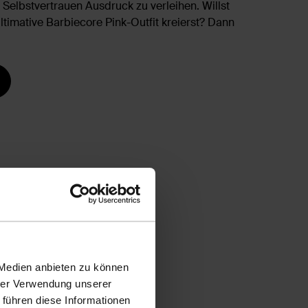
Selbstvertrauen Ausdruck zu verleihen. Willst
ltimative Barbiecore Pink-Outfit kreierst? Dann
 Medien anbieten zu können
hrer Verwendung unserer
 führen diese Informationen