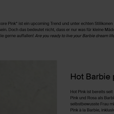
ore Pink“ ist ein upcoming Trend und unter echten Stilikonen
 sein. Doch das bedeutet nicht, dass er nur was für kleine Mäd
ie gerne auffallen!
Are you ready to live your Barbie dream lif
Hot Barbie 
Hot Pink ist bereits sei
Pink und Rosa als Barbi
selbstbewusste Frau mit
Pink à la Barbie, inklu