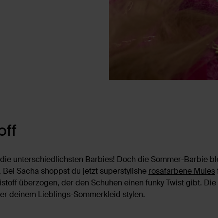
off
bt die unterschiedlichsten Barbies! Doch die Sommer-Barbie bl
. Bei Sacha shoppst du jetzt superstylishe
rosafarbene Mules
istoff überzogen, der den Schuhen einen funky Twist gibt. D
der deinem Lieblings-Sommerkleid stylen.