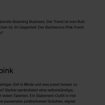
 bereits Booming Business. Der Trend ist vom Kult-
chen ist. Im Gegenteil: Der Barbiecore Pink-Trend
e?
pink
t einiger Zeit in Mode und was passt besser zu
e? Barbie symbolisiert eine selbstständige,
 vielen Talenten. Ein Statement-Outfit in Hot
sive passenden pinkfarbenen Schuhen, eignet