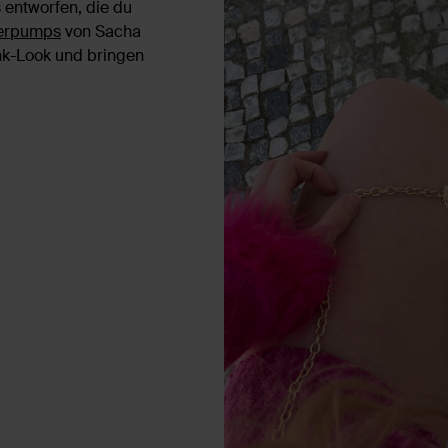
 entworfen, die du
zerpumps
von Sacha
ink-Look und bringen