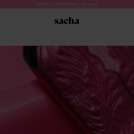
Sale Bis zu -60% Rabatt + 10% extra