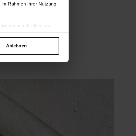
ie im Rahmen Ihrer Nutzung
ormationen darüber, wie
hen Sicherheit und zum
Ablehnen