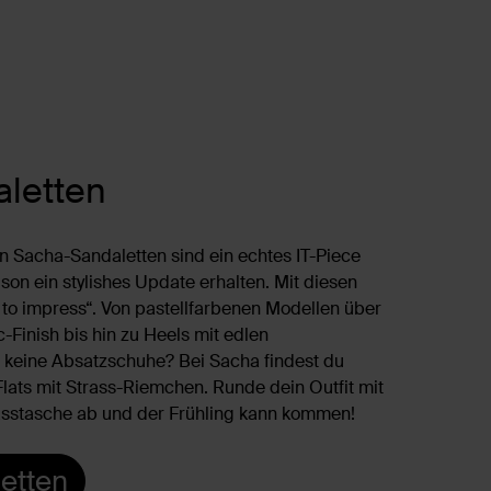
aletten
n Sacha-Sandaletten sind ein echtes IT-Piece
son ein stylishes Update erhalten. Mit diesen
 to impress“. Von pastellfarbenen Modellen über
c-Finish bis hin zu Heels mit edlen
r keine Absatzschuhe? Bei Sacha findest du
 Flats mit Strass-Riemchen. Runde dein Outfit mit
asstasche ab und der Frühling kann kommen!
etten