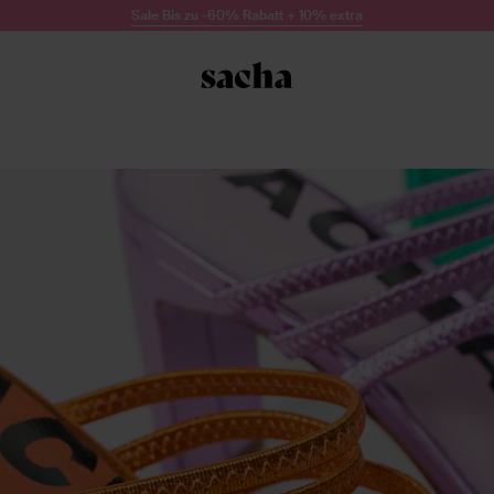
Sale Bis zu -60% Rabatt + 10% extra