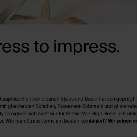
ess to impress.
 hauptsächlich von cleanen Styles und Basic-Farben geprägt i
 mit glänzenden Schuhen, Statement-Schmuck und glitzernden
yles eignen sich nicht nur für Partys! Von High Heels in Frühl
der. Wie man Strass-Items am besten kombiniert?
Wir zeigen es 