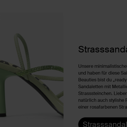
Strasssand
Unsere minimalistische
und haben für diese Sai
Beauties bist du „ready
Sandaletten mit Metalli
Strasssteinchen. Liebe
natürlich auch stylishe
einer rosafarbenen Str
Strasssandal