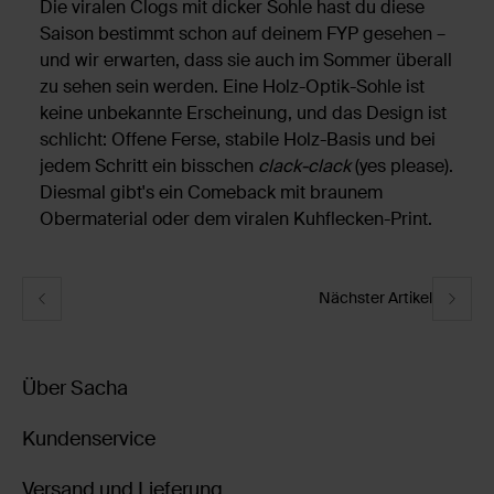
Die viralen Clogs mit dicker Sohle hast du diese
Saison bestimmt schon auf deinem FYP gesehen –
und wir erwarten, dass sie auch im Sommer überall
zu sehen sein werden. Eine Holz-Optik-Sohle ist
keine unbekannte Erscheinung, und das Design ist
schlicht: Offene Ferse, stabile Holz-Basis und bei
jedem Schritt ein bisschen
clack-clack
(yes please).
Diesmal gibt's ein Comeback mit braunem
Obermaterial oder dem viralen Kuhflecken-Print.
Nächster Artikel
Über Sacha
Kundenservice
Versand und Lieferung