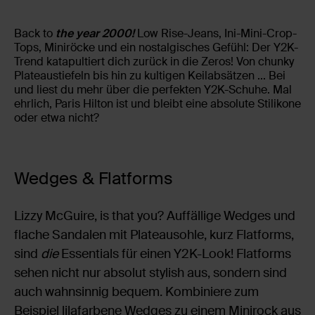
Back to
the year 2000!
Low Rise-Jeans, Ini-Mini-Crop-
Tops, Miniröcke und ein nostalgisches Gefühl: Der Y2K-
Trend katapultiert dich zurück in die Zeros! Von chunky
Plateaustiefeln bis hin zu kultigen Keilabsätzen ... Bei
und liest du mehr über die perfekten Y2K-Schuhe. Mal
ehrlich, Paris Hilton ist und bleibt eine absolute Stilikone
oder etwa nicht?
Wedges & Flatforms
Lizzy McGuire, is that you? Auffällige Wedges und
flache Sandalen mit Plateausohle, kurz Flatforms,
sind
die
Essentials für einen Y2K-Look! Flatforms
sehen nicht nur absolut stylish aus, sondern sind
auch wahnsinnig bequem. Kombiniere zum
Beispiel lilafarbene Wedges zu einem Minirock aus