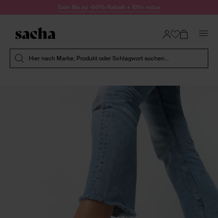
Zum Inhalt springen
Sale Bis zu -60% Rabatt + 10% extra
Suche absenden
Hier nach Marke, Produkt oder Schlagwort suchen...