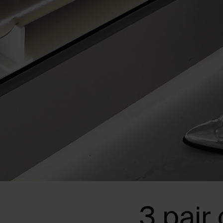
3 pair