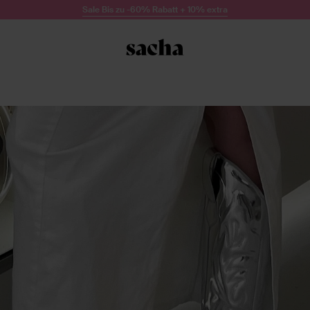
Sale Bis zu -60% Rabatt + 10% extra