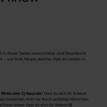
ch in dieser Saison unverzichtbar sind! Beantworte
t − und finde heraus, welcher Style am besten zu
& White oder C) Neutrals
? Hast du dich für Antwort
mps bestechen nicht nur durch auffällige Riemchen,
d
these shoes. Hast du dich für Antwort
B