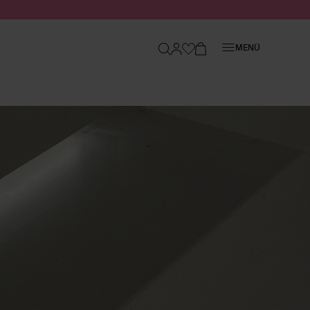
Schließen
MENÜ