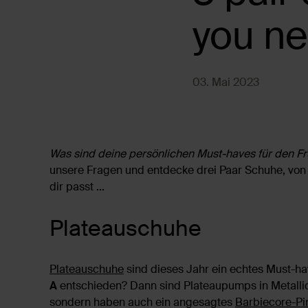
you n
03. Mai 2023
Was sind deine persönlichen Must-haves für den F
unsere Fragen und entdecke drei Paar Schuhe, von 
dir passt ...
Plateauschuhe
Plateauschuhe
sind dieses Jahr ein echtes Must-ha
A
entschieden? Dann sind Plateaupumps in Metallic
sondern haben auch ein angesagtes
Barbiecore-Pi