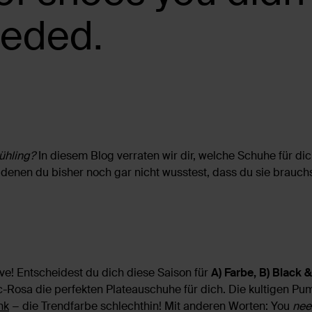
eeded.
rühling?
In diesem Blog verraten wir dir, welche Schuhe für di
denen du bisher noch gar nicht wusstest, dass du sie brauchs
ve! Entscheidest du dich diese Saison für
A) Farbe, B) Black 
-Rosa die perfekten Plateauschuhe für dich. Die kultigen Pu
nk
− die Trendfarbe schlechthin! Mit anderen Worten: You
nee