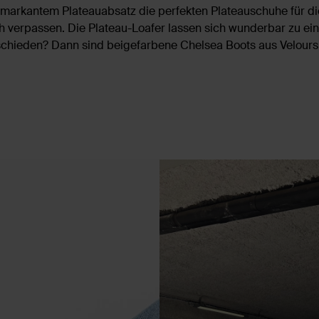
 markantem Plateauabsatz die perfekten Plateauschuhe für d
h verpassen. Die Plateau-Loafer lassen sich wunderbar zu ei
schieden? Dann sind beigefarbene Chelsea Boots aus Veloursl