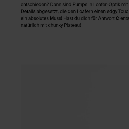
entschieden? Dann sind Pumps in Loafer-Optik mit
Details abgesetzt, die den Loafern einen edgy Touc
ein absolutes Muss! Hast du dich für Antwort
C
ent
natürlich mit chunky Plateau!