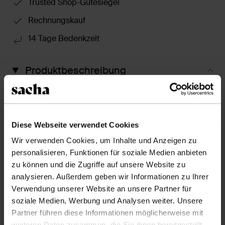
Trusted Shop-Gütesiegel
Rechnungskauf
14 Tage Bedenkzeit
Produktbeschreibung
Diese Einlagesohlen aus Leder gleichen
Größenunterschiede aus und erhöhen so den
Tragekomfort der Schuhe. Größe 41/42.
Diese Webseite verwendet Cookies
Wir verwenden Cookies, um Inhalte und Anzeigen zu
Produktdetails
personalisieren, Funktionen für soziale Medien anbieten
zu können und die Zugriffe auf unsere Website zu
Lieferung & Rücksendung
analysieren. Außerdem geben wir Informationen zu Ihrer
Verwendung unserer Website an unsere Partner für
soziale Medien, Werbung und Analysen weiter. Unsere
zurückgehen
Partner führen diese Informationen möglicherweise mit
weiteren Daten zusammen, die Sie ihnen bereitgestellt