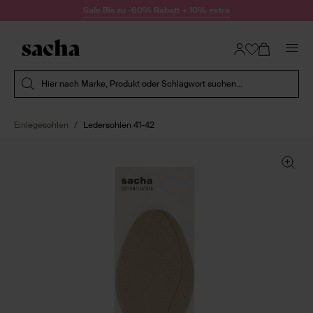
Zum Inhalt springen
Sale Bis zu -60% Rabatt + 10% extra
Suche absenden
Hier nach Marke, Produkt oder Schlagwort suchen...
Einlegesohlen
Ledersohlen 41-42