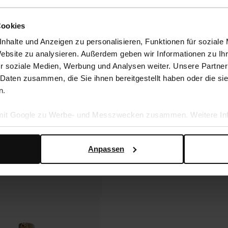
Cookies
nhalte und Anzeigen zu personalisieren, Funktionen für soziale
Website zu analysieren. Außerdem geben wir Informationen zu I
r soziale Medien, Werbung und Analysen weiter. Unsere Partner
 Daten zusammen, die Sie ihnen bereitgestellt haben oder die s
n.
 mit Google zu Werbe- und Messzwecken zusammen. Weitere Inf
en Daten verwendet, finden Sie auf der
Seite zur geschäftlic
Anpassen