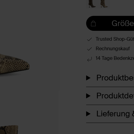
Größe
Trusted Shop-Güt
Rechnungskauf
14 Tage Bedenkze
Produktbe
Produktdet
Lieferung