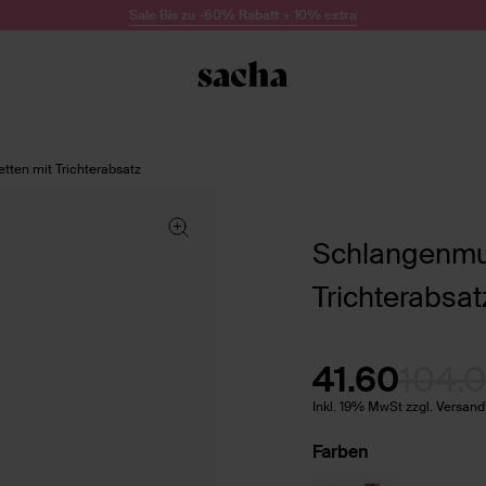
Sale Bis zu -60% Rabatt + 10% extra
tten mit Trichterabsatz
Schlangenmus
Trichterabsat
41.60
104.
Inkl. 19% MwSt zzgl. Versan
Farben