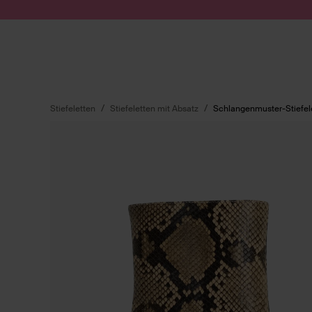
Zum Inhalt springen
Suche absenden
Stiefeletten
Stiefeletten mit Absatz
Schlangenmuster-Stiefele