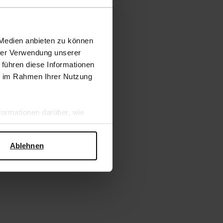
 Medien anbieten zu können
hrer Verwendung unserer
 führen diese Informationen
ie im Rahmen Ihrer Nutzung
ormationen darüber, wie
hen Sicherheit und zum
Ablehnen