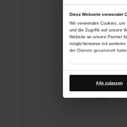
Diese Webseite verwendet 
Wir verwenden Cookies, um I
und die Zugriffe auf unsere 
Website an unsere Partner fü
möglicherweise mit weiteren
der Dienste gesammelt habe
Darüber hinaus arbeiten wir
Google Ihre personenbezogen
Datenschutz von Google
.
Alle zulassen