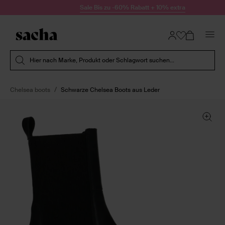
Zum Inhalt springen
Sale Bis zu -60% Rabatt + 10% extra
Suche absenden
Hier nach Marke, Produkt oder Schlagwort suchen...
Chelsea boots
Schwarze Chelsea Boots aus Leder