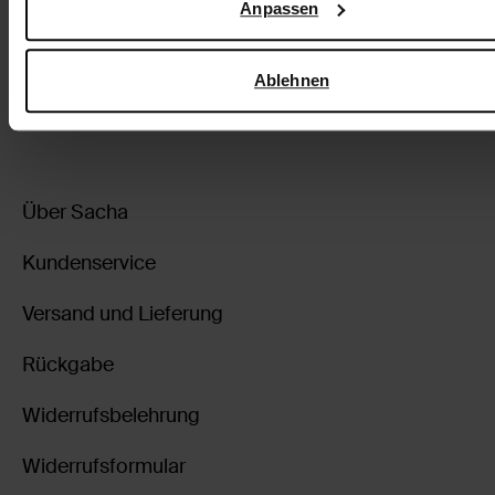
Anpassen
Google
.
3.50
9.99
Ablehnen
Über Sacha
Kundenservice
Versand und Lieferung
Rückgabe
Widerrufsbelehrung
Widerrufsformular