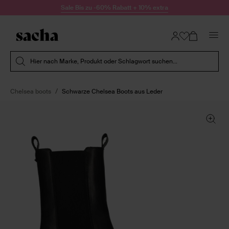
Zum Inhalt springen
Sale Bis zu -60% Rabatt + 10% extra
Suche absenden
Hier nach Marke, Produkt oder Schlagwort suchen...
Chelsea boots
Schwarze Chelsea Boots aus Leder