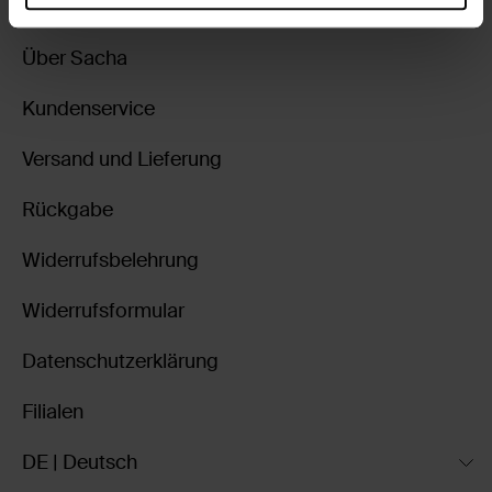
Über Sacha
Kundenservice
Versand und Lieferung
Rückgabe
Widerrufsbelehrung
Widerrufsformular
Datenschutzerklärung
Filialen
DE | Deutsch