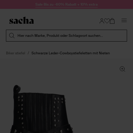
Zum Inhalt springen
Sale Bis zu -60% Rabatt + 10% extra
Suche absenden
Hier nach Marke, Produkt oder Schlagwort suchen...
Biker stiefel
Schwarze Leder-Cowboystiefeletten mit Nieten