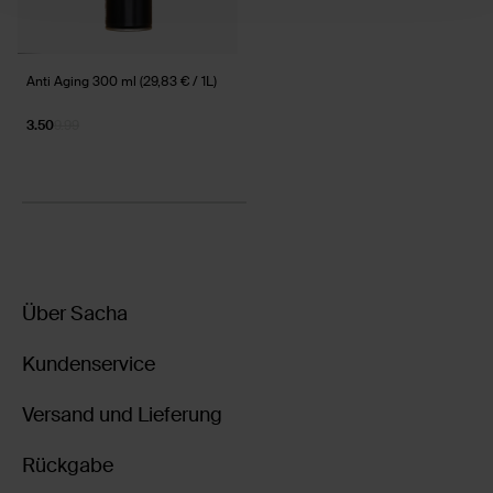
Anti Aging 300 ml (29,83 € / 1L)
3.50
9.99
Über Sacha
Kundenservice
Versand und Lieferung
Rückgabe