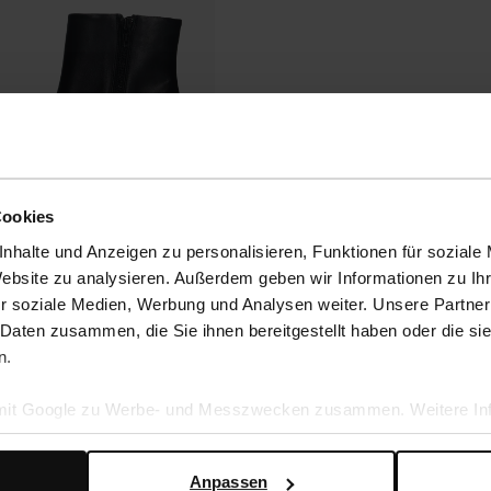
Cookies
nhalte und Anzeigen zu personalisieren, Funktionen für soziale
Website zu analysieren. Außerdem geben wir Informationen zu I
r soziale Medien, Werbung und Analysen weiter. Unsere Partner
 Daten zusammen, die Sie ihnen bereitgestellt haben oder die s
n.
 mit Google zu Werbe- und Messzwecken zusammen. Weitere Inf
en Daten verwendet, finden Sie auf der
Seite zur geschäftlic
Anpassen