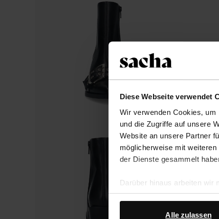
Diese Webseite verwendet 
Wir verwenden Cookies, um I
und die Zugriffe auf unsere 
Website an unsere Partner fü
möglicherweise mit weiteren
der Dienste gesammelt habe
Darüber hinaus arbeiten wir
Google Ihre personenbezogen
Datenschutz von Google
.
Alle zulassen