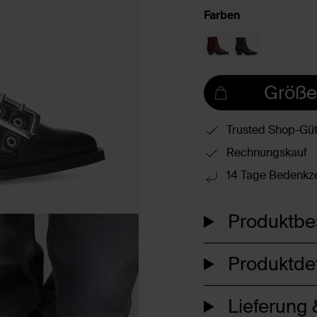
Farben
Größe
Trusted Shop-Güt
Rechnungskauf
14 Tage Bedenkze
Produktbe
Produktdet
Lieferung