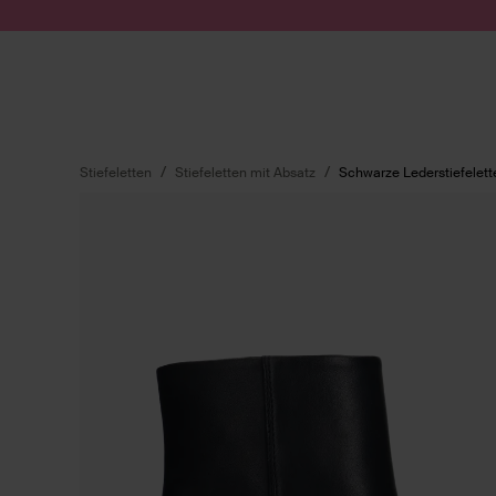
Zum Inhalt springen
Suche absenden
Stiefeletten
Stiefeletten mit Absatz
Schwarze Lederstiefelett