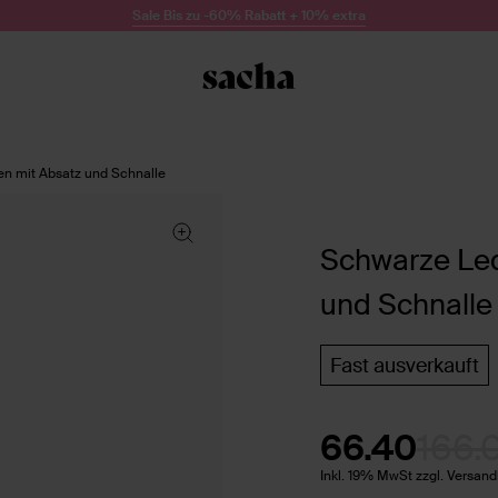
Sale Bis zu -60% Rabatt + 10% extra
en mit Absatz und Schnalle
Schwarze Led
und Schnalle
Fast ausverkauft
66.40
166.
Inkl. 19% MwSt zzgl. Versan