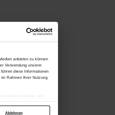
 Medien anbieten zu können
hrer Verwendung unserer
 führen diese Informationen
ie im Rahmen Ihrer Nutzung
ormationen darüber, wie
hen Sicherheit und zum
Ablehnen