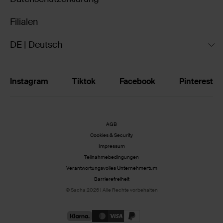
Filialen
DE | Deutsch
Instagram
Tiktok
Facebook
Pinterest
AGB
Cookies & Security
Impressum
Teilnahmebedingungen
Verantwortungsvolles Unternehmertum
Barrierefreiheit
© Sacha 2026 | Alle Rechte vorbehalten