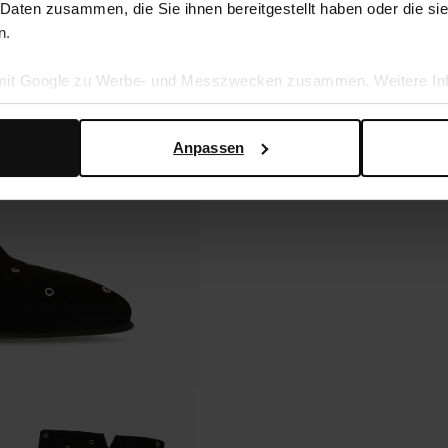
 Daten zusammen, die Sie ihnen bereitgestellt haben oder die s
n.
 mit Google zu Werbe- und Messzwecken zusammen. Weitere Inf
en Daten verwendet, finden Sie auf der
Seite zur geschäftlic
Anpassen