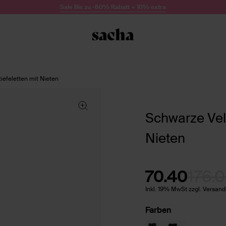
Sale Bis zu -60% Rabatt + 10% extra
iefeletten mit Nieten
Schwarze Velo
Nieten
70.40
176.
Inkl. 19% MwSt zzgl. Versan
Farben