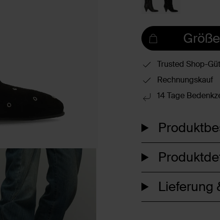
Größe
Trusted Shop-Güt
Rechnungskauf
14 Tage Bedenkze
Produktbe
Produktdet
Lieferung