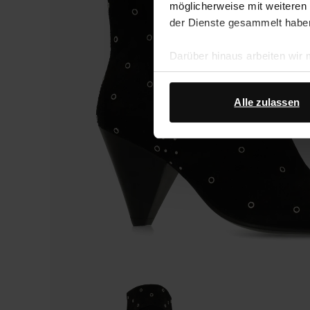
möglicherweise mit weiteren
der Dienste gesammelt habe
Darüber hinaus arbeiten wir
Google Ihre personenbezogen
Datenschutz von Google
.
Alle zulassen