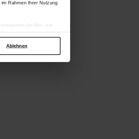
ie im Rahmen Ihrer Nutzung
ormationen darüber, wie
hen Sicherheit und zum
Ablehnen