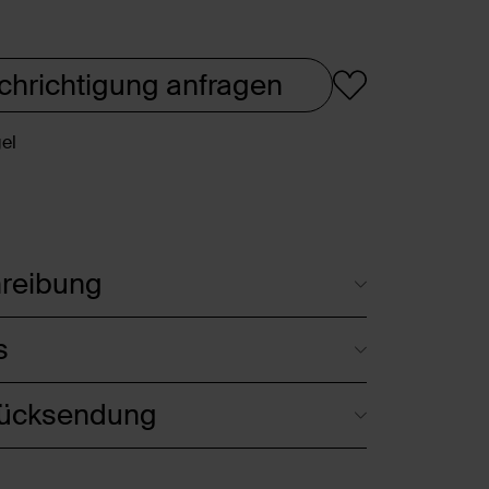
chrichtigung anfragen
el
reibung
s
Rücksendung