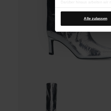
Darüber hinaus arbeiten wir
Google Ihre personenbezogen
Datenschutz von Google
.
Alle zulassen