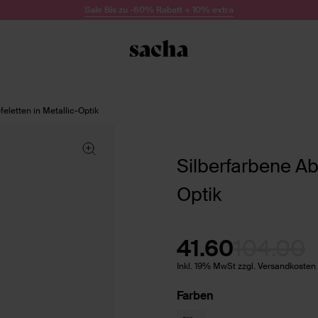
Sale Bis zu -60% Rabatt + 10% extra
feletten in Metallic-Optik
Silberfarbene Abs
Optik
41.60
104.00
Inkl. 19% MwSt zzgl. Versandkosten
Farben