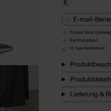
E-mail-Bena
Trusted Shop-Gütesieg
Rechnungskauf
14 Tage Bedenkzeit
Produktbesch
Produktdetail
Lieferung & 