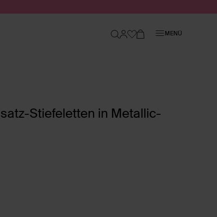
Schließen
MENÜ
atz-Stiefeletten in Metallic-