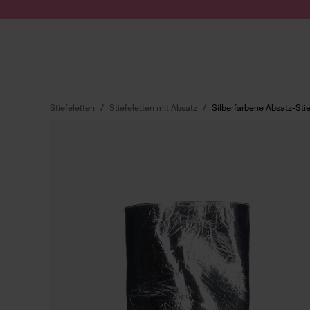
Zum Inhalt springen
Suche absenden
Stiefeletten
Stiefeletten mit Absatz
Silberfarbene Absatz-Stie