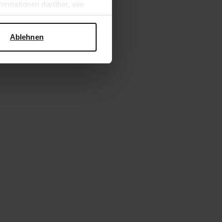
ormationen darüber, wie
hen Sicherheit und zum
Ablehnen