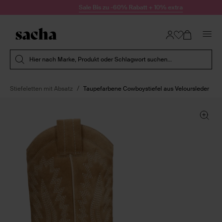
Zum Inhalt springen
Sale Bis zu -60% Rabatt + 10% extra
Suche absenden
Hier nach Marke, Produkt oder Schlagwort suchen...
Stiefeletten mit Absatz
Taupefarbene Cowboystiefel aus Veloursleder