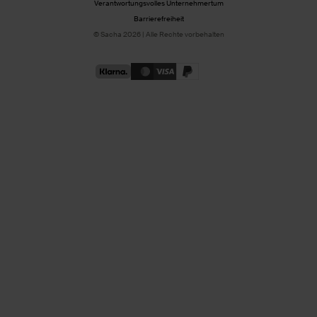
Verantwortungsvolles Unternehmertum
Barrierefreiheit
© Sacha 2026 | Alle Rechte vorbehalten