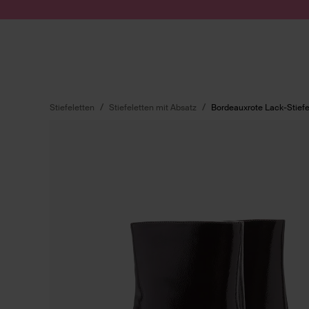
Zum Inhalt springen
Suche absenden
Stiefeletten
Stiefeletten mit Absatz
Bordeauxrote Lack-Stiefe