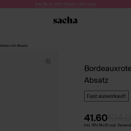
Sale Bis zu -60% Rabatt + 10% extra
letten mit Absatz
Bordeauxrote 
Absatz
Fast ausverkauft
41.60
104.
Inkl. 19% MwSt zzgl. Versan