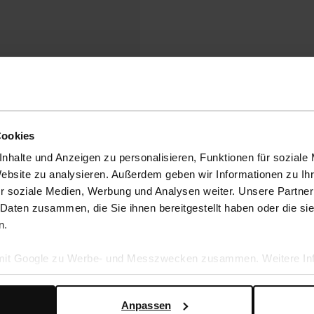
Cookies
nhalte und Anzeigen zu personalisieren, Funktionen für soziale
Website zu analysieren. Außerdem geben wir Informationen zu I
r soziale Medien, Werbung und Analysen weiter. Unsere Partner
 Daten zusammen, die Sie ihnen bereitgestellt haben oder die s
n.
 mit Google zu Werbe- und Messzwecken zusammen. Weitere Inf
en Daten verwendet, finden Sie auf der
Seite zur geschäftlic
Anpassen