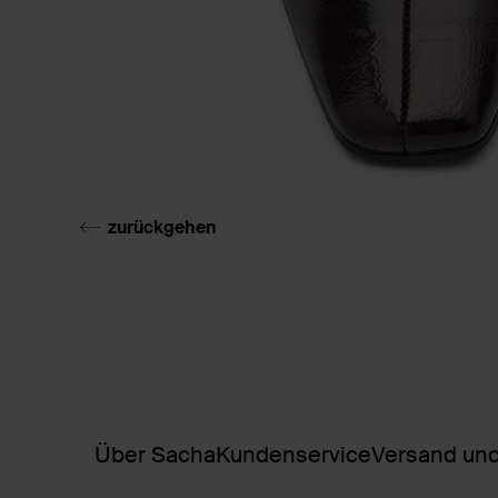
zurückgehen
Über Sacha
Kundenservice
Versand und