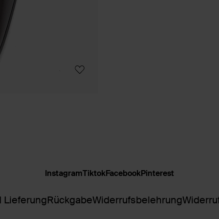
Instagram
Tiktok
Facebook
Pinterest
 Lieferung
Rückgabe
Widerrufsbelehrung
Widerru