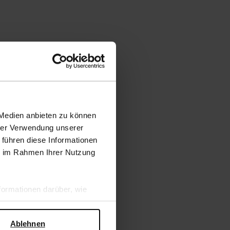
 Medien anbieten zu können
hrer Verwendung unserer
 führen diese Informationen
ie im Rahmen Ihrer Nutzung
ormationen darüber, wie
hen Sicherheit und zum
Ablehnen