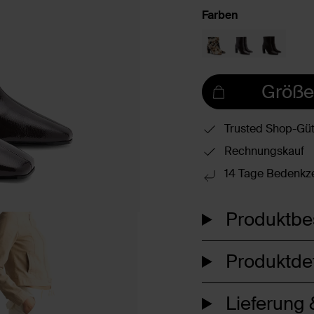
Farben
Größe
Trusted Shop-Güt
Rechnungskauf
14 Tage Bedenkze
Produktbe
Produktdet
Lieferung