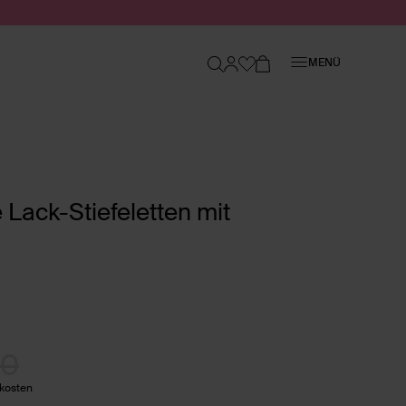
Schließen
MENÜ
Lack-Stiefeletten mit
00
dkosten