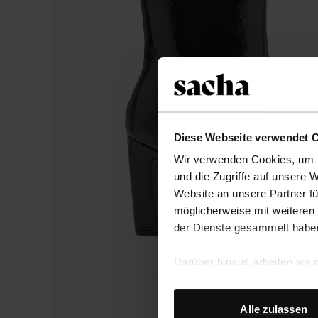
Diese Webseite verwendet 
Wir verwenden Cookies, um I
und die Zugriffe auf unsere 
Website an unsere Partner fü
möglicherweise mit weiteren
der Dienste gesammelt habe
Darüber hinaus arbeiten wir
Google Ihre personenbezogen
Datenschutz von Google
.
Alle zulassen