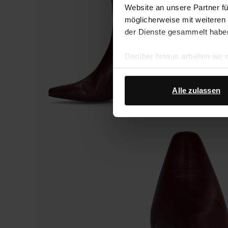
Website an unsere Partner fü
möglicherweise mit weiteren
der Dienste gesammelt habe
Darüber hinaus arbeiten wir
Google Ihre personenbezogen
Datenschutz von Google
.
Alle zulassen