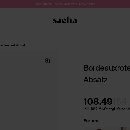
Sale Bis zu -60% Rabatt + 10% extra
letten mit Absatz
Bordeauxrote 
Absatz
108.49
154
Inkl. 19% MwSt zzgl. Versan
Farben