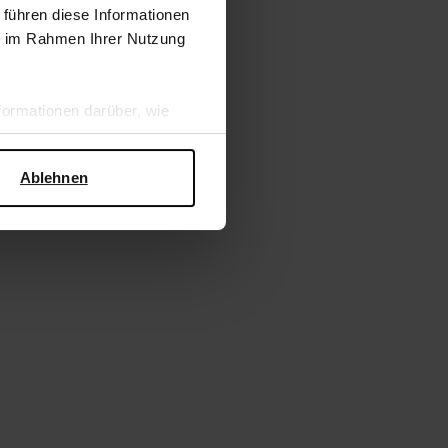
 führen diese Informationen
ie im Rahmen Ihrer Nutzung
ormationen darüber, wie
hen Sicherheit und zum
Ablehnen