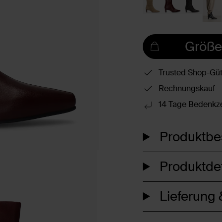
Größe
Trusted Shop-Güt
Rechnungskauf
14 Tage Bedenkze
Produktbe
Produktdet
Lieferung