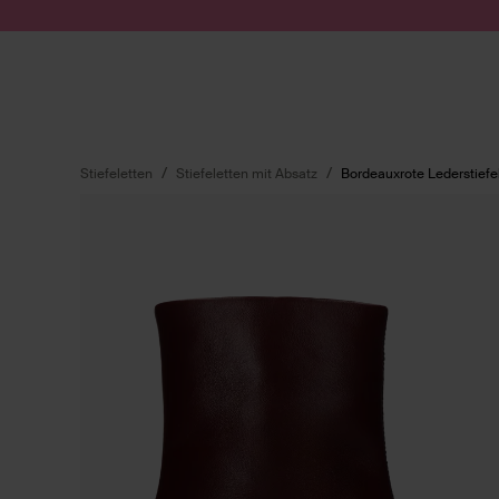
Zum Inhalt springen
Suche absenden
Stiefeletten
Stiefeletten mit Absatz
Bordeauxrote Lederstiefe