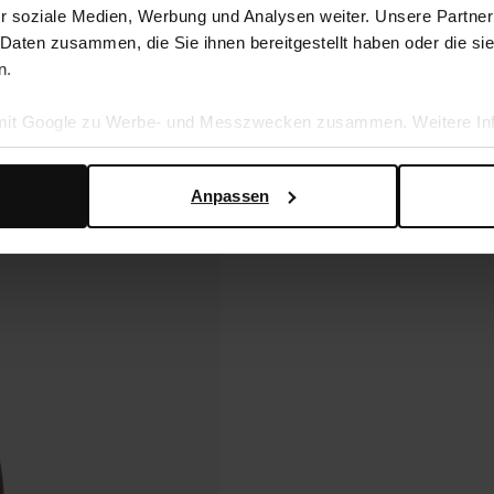
r soziale Medien, Werbung und Analysen weiter. Unsere Partner
 Daten zusammen, die Sie ihnen bereitgestellt haben oder die s
n.
 mit Google zu Werbe- und Messzwecken zusammen. Weitere Inf
en Daten verwendet, finden Sie auf der
Seite zur geschäftlic
Anpassen