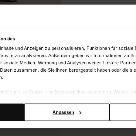
Cookies
nhalte und Anzeigen zu personalisieren, Funktionen für soziale
Website zu analysieren. Außerdem geben wir Informationen zu I
r soziale Medien, Werbung und Analysen weiter. Unsere Partner
 Daten zusammen, die Sie ihnen bereitgestellt haben oder die s
n.
 mit Google zu Werbe- und Messzwecken zusammen. Weitere Inf
en Daten verwendet, finden Sie auf der
Seite zur geschäftlic
Anpassen