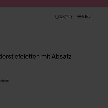
Schließen
MENÜ
erstiefeletten mit Absatz
dkosten