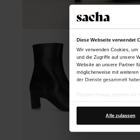
Diese Webseite verwendet 
Wir verwenden Cookies, um I
und die Zugriffe auf unsere 
Website an unsere Partner fü
möglicherweise mit weiteren
der Dienste gesammelt habe
Darüber hinaus arbeiten wir
Google Ihre personenbezogen
Datenschutz von Google
.
Alle zulassen