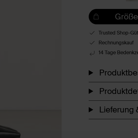
Größe
Trusted Shop-Güt
Rechnungskauf
14 Tage Bedenkze
Produktbe
Produktdet
Lieferung