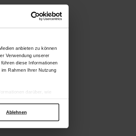
 Medien anbieten zu können
hrer Verwendung unserer
 führen diese Informationen
ie im Rahmen Ihrer Nutzung
ormationen darüber, wie
hen Sicherheit und zum
Ablehnen