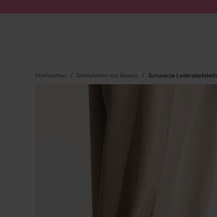
Zum Inhalt springen
Suche absenden
Stiefeletten
Stiefeletten mit Absatz
Schwarze Lederstiefelett