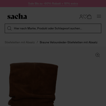
Zum Inhalt springen
Sale Bis zu -60% Rabatt + 10% extra
Suche absenden
Hier nach Marke, Produkt oder Schlagwort suchen...
Stiefeletten mit Absatz
Braune Veloursleder-Stiefeletten mit Absatz