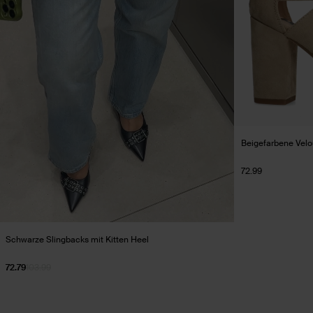
Beigefarbene Velo
72.99
Schwarze Slingbacks mit Kitten Heel
72.79
103.99