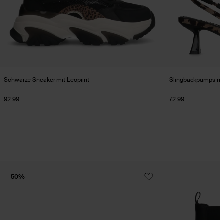
Schwarze Sneaker mit Leoprint
Slingbackpumps mi
92.99
72.99
- 50%