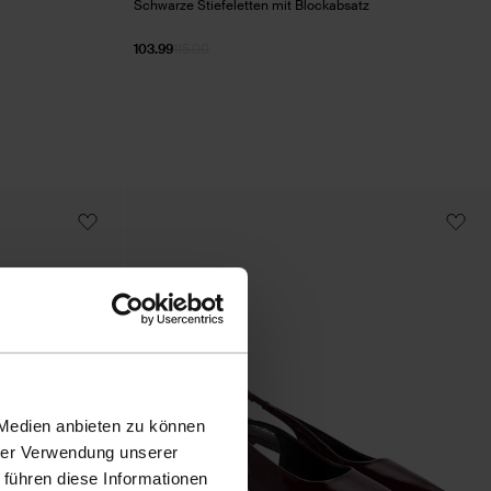
Schwarze Stiefeletten mit Blockabsatz
103.99
115.00
 Medien anbieten zu können
hrer Verwendung unserer
 führen diese Informationen