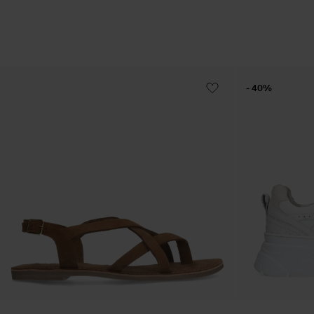
- 40%