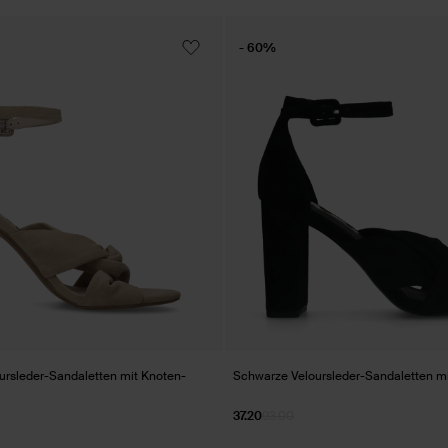
- 60%
ursleder-Sandaletten mit Knoten-
Schwarze Veloursleder-Sandaletten mi
37.20
93.00