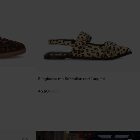
Slingbacks mit Schnallen und Leoprint
45.60
114.00