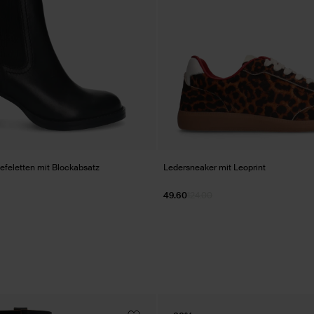
efeletten mit Blockabsatz
Ledersneaker mit Leoprint
49.60
124.00