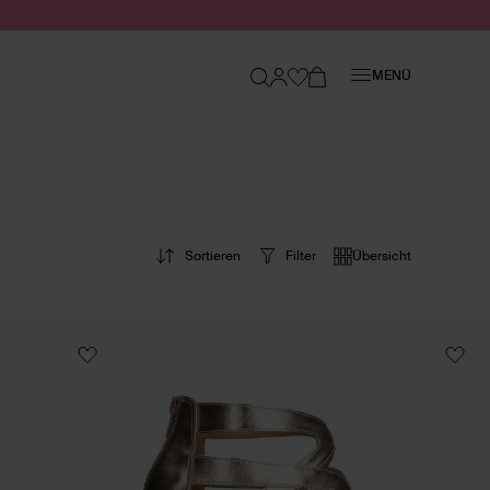
Schließen
MENÜ
Sortieren
Filter
Übersicht