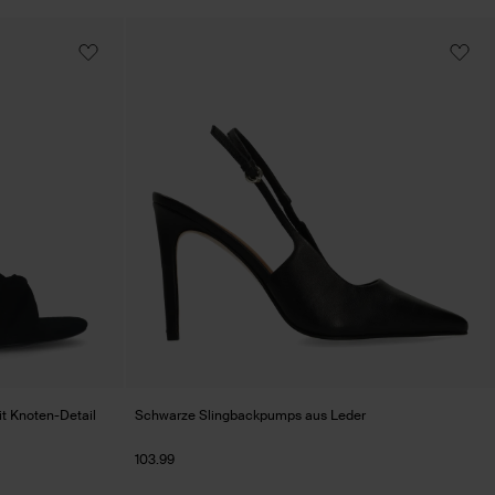
t Knoten-Detail
Schwarze Slingbackpumps aus Leder
103.99