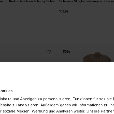
r mit Kroko-Details und chunky Sohle
Schwarze Slingback-Pumps aus Leder
103.99
- 50%
Cookies
nhalte und Anzeigen zu personalisieren, Funktionen für soziale
Website zu analysieren. Außerdem geben wir Informationen zu I
r soziale Medien, Werbung und Analysen weiter. Unsere Partner