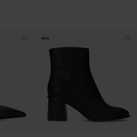
- 10%