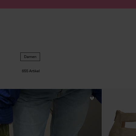
Zum Inhalt springen
Suche absenden
Damen
655 Artikel
- 30%