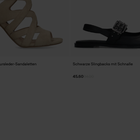
ursleder-Sandaletten
Schwarze Slingbacks mit Schnalle
45.60
114.00