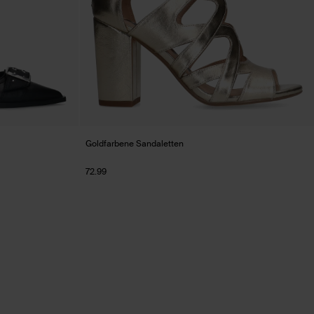
Goldfarbene Sandaletten
72.99