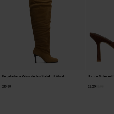
Beigefarbene Veloursleder-Stiefel mit Absatz
Braune Mules mit 
216.99
29.20
72.98