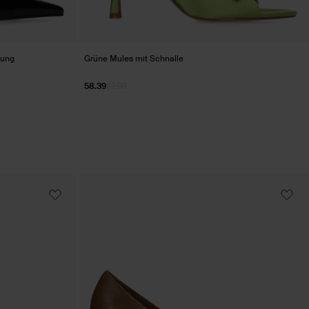
rung
Grüne Mules mit Schnalle
58.39
72.99