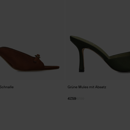
Schnalle
Grüne Mules mit Absatz
47.59
67.99