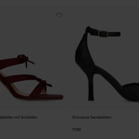
aletten mit Schleifen
Schwarze Sandaletten
77.99