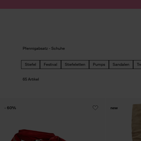
Zum Inhalt springen
Suche absenden
Pfennigabsatz - Schuhe
Stiefel
Festival
Stiefeletten
Pumps
Sandalen
Tr
65 Artikel
- 60%
new