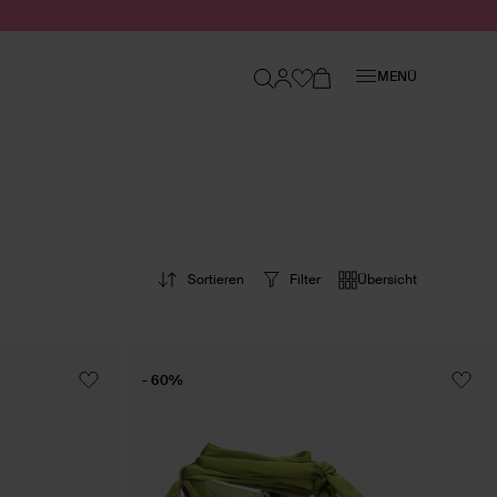
Schließen
MENÜ
Sortieren
Filter
Übersicht
- 60%