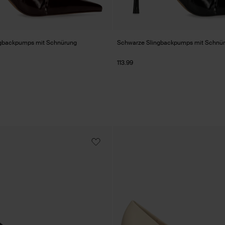
ngbackpumps mit Schnürung
Schwarze Slingbackpumps mit Schnü
113.99