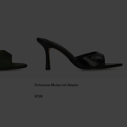
Schwarze Mules mit Absatz
67.99