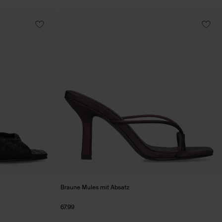
Braune Mules mit Absatz
67.99