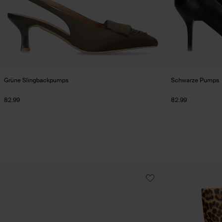
Grüne Slingbackpumps
Schwarze Pumps
82.99
82.99