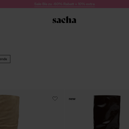
Sale Bis zu -60% Rabatt + 10% extra
ends
new