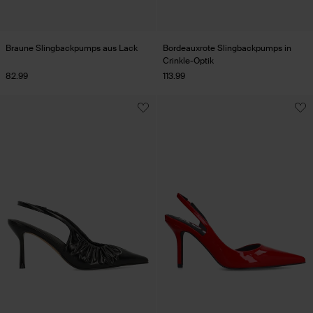
Braune Slingbackpumps aus Lack
Bordeauxrote Slingbackpumps in
Crinkle-Optik
82.99
113.99