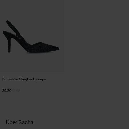
Schwarze Slingbackpumps
29.20
72.98
Über Sacha