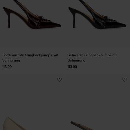
Bordeauxrote Slingbackpumps mit
Schwarze Slingbackpumps mit
Schnürung
Schnürung
113.99
113.99