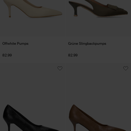
Offwhite Pumps
Grüne Slingbackpumps
82.99
82.99