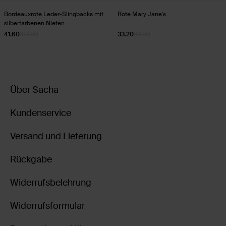
Bordeauxrote Leder-Slingbacks mit
Rote Mary Jane's
silberfarbenen Nieten
41.60
104.00
33.20
83.00
Über Sacha
Kundenservice
Versand und Lieferung
Rückgabe
Widerrufsbelehrung
Widerrufsformular