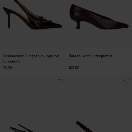
Bordeauxrote Slingbackpumps mit
Bordeauxrote Lederpumps
Schnürung
113.99
103.99