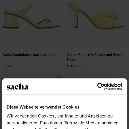
Gelbe Sandaletten aus Lackleder
Gelbe Mules mit Absatz und Knoten-
Detail
113.99
51.09
72.99
- 60%
Diese Webseite verwendet Cookies
Wir verwenden Cookies, um Inhalte und Anzeigen zu
personalisieren, Funktionen für soziale Medien anbieten