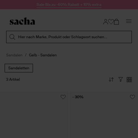
Zum Inhalt springen
Sale Bis zu -60% Rabatt + 10% extra
Suche absenden
Hier nach Marke, Produkt oder Schlagwort suchen...
Sandalen
Gelb - Sandalen
Sandaletten
3 Artikel
- 30%