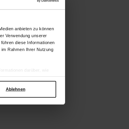
 Medien anbieten zu können
hrer Verwendung unserer
 führen diese Informationen
ie im Rahmen Ihrer Nutzung
ormationen darüber, wie
hen Sicherheit und zum
Ablehnen