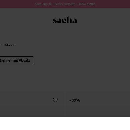
Sale Bis zu -60% Rabatt + 10% extra
mit Absatz
trenner mit Absatz
- 30%