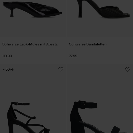
Schwarze Lack-Mules mit Absatz
Schwarze Sandaletten
113.99
77.99
- 50%