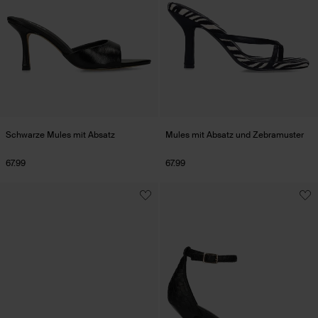
Schwarze Mules mit Absatz
Mules mit Absatz und Zebramuster
67.99
67.99