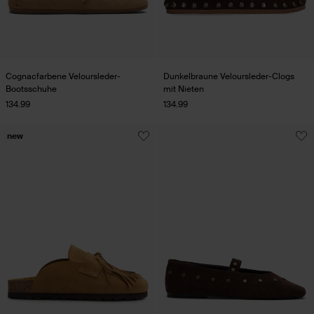
Cognacfarbene Veloursleder-
Dunkelbraune Veloursleder-Clogs
Bootsschuhe
mit Nieten
134.99
134.99
new