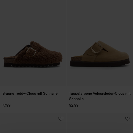
Braune Teddy-Clogs mit Schnalle
Taupefarbene Veloursleder-Clogs mit
Schnalle
77.99
92.99