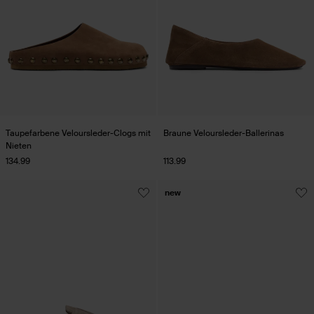
Taupefarbene Veloursleder-Clogs mit
Braune Veloursleder-Ballerinas
Nieten
134.99
113.99
new