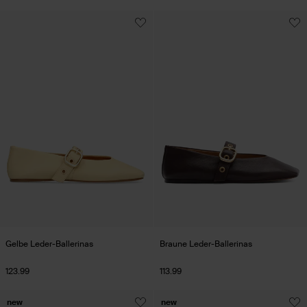
Gelbe Leder-Ballerinas
Braune Leder-Ballerinas
123.99
113.99
new
new