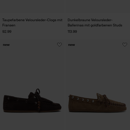
Taupefarbene Veloursleder-Clogs mit
Dunkelbraune Veloursleder-
Fransen
Ballerinas mit goldfarbenen Studs
92.99
113.99
new
new