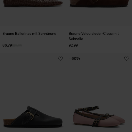
Braune Ballerinas mit Schnürung
Braune Veloursleder-Clogs mit
Schnalle
86.79
123.99
92.99
- 60%