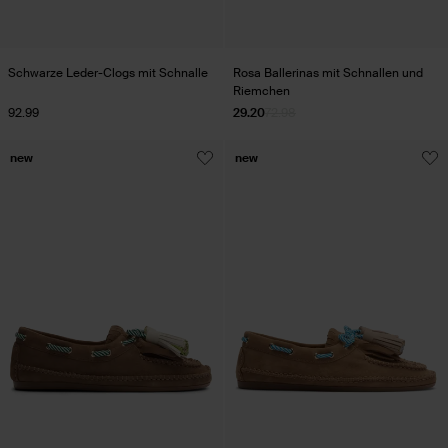
Schwarze Leder-Clogs mit Schnalle
Rosa Ballerinas mit Schnallen und
Riemchen
92.99
29.20
72.98
new
new