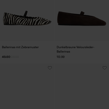
Ballerinas mit Zebramuster
Dunkelbraune Veloursleder-
Ballerinas
49.60
124.00
113.99