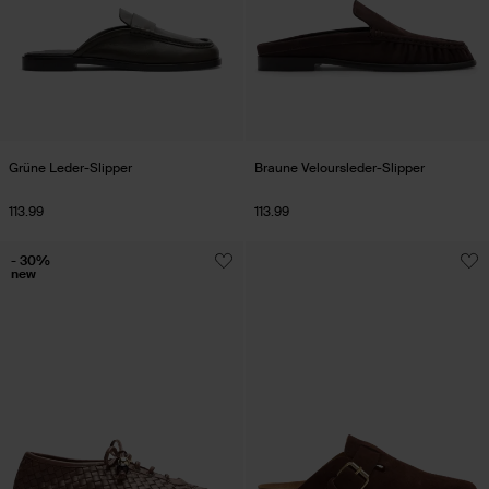
Grüne Leder-Slipper
Braune Veloursleder-Slipper
113.99
113.99
- 30%
new