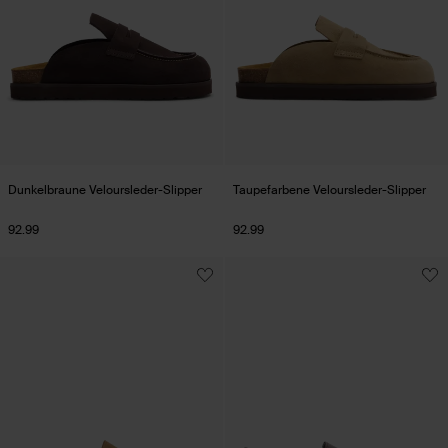
Dunkelbraune Veloursleder-Slipper
Taupefarbene Veloursleder-Slipper
92.99
92.99