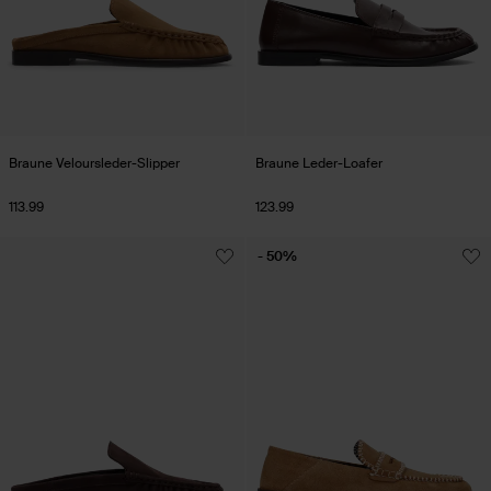
Braune Veloursleder-Slipper
Braune Leder-Loafer
113.99
123.99
- 50%