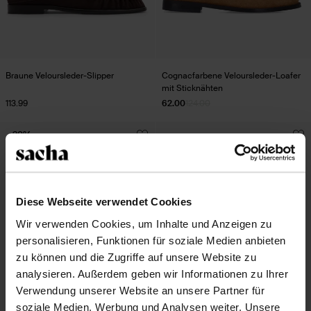
Braune Veloursleder-Slipper
Cognacfarbene Veloursleder-Loafer
mit Sticknähten
113.99
62.00
124.00
- 30%
Diese Webseite verwendet Cookies
Wir verwenden Cookies, um Inhalte und Anzeigen zu
personalisieren, Funktionen für soziale Medien anbieten
zu können und die Zugriffe auf unsere Website zu
analysieren. Außerdem geben wir Informationen zu Ihrer
Verwendung unserer Website an unsere Partner für
soziale Medien, Werbung und Analysen weiter. Unsere