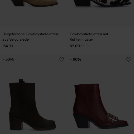
Beigefarbene Cowboystiefeletten
Cowboystiefeletten mit
aus Veloursleder
Kuhfellmuster
154.99
62.00
155.00
- 50%
- 60%