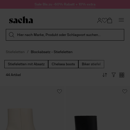
Zum Inhalt springen
Sale Bis zu -60% Rabatt + 10% extra
Suche absenden
Hier nach Marke, Produkt oder Schlagwort suchen...
Stiefeletten
Blockabsatz - Stiefeletten
Stiefeletten mit Absatz
Chelsea boots
Biker stiefel
44 Artikel