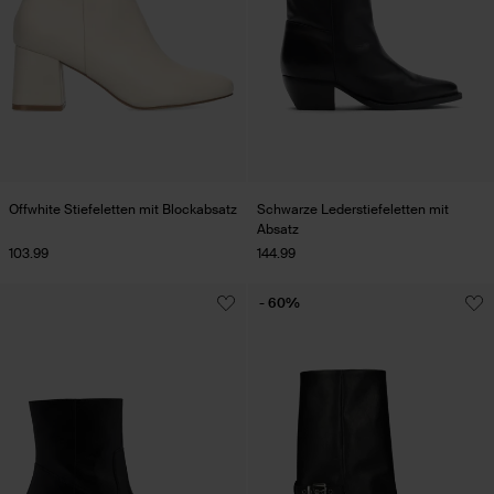
Offwhite Stiefeletten mit Blockabsatz
Schwarze Lederstiefeletten mit
Absatz
103.99
144.99
- 60%