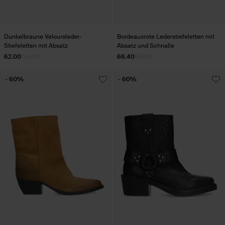
Dunkelbraune Veloursleder-
Bordeauxrote Lederstiefeletten mit
Stiefeletten mit Absatz
Absatz und Schnalle
62.00
124.00
66.40
166.00
- 60%
- 60%