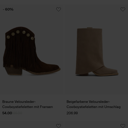
- 60%
Braune Veloursleder-
Beigefarbene Veloursleder-
Cowboystiefeletten mit Fransen
Cowboystiefeletten mit Umschlag
54.00
135.00
206.99