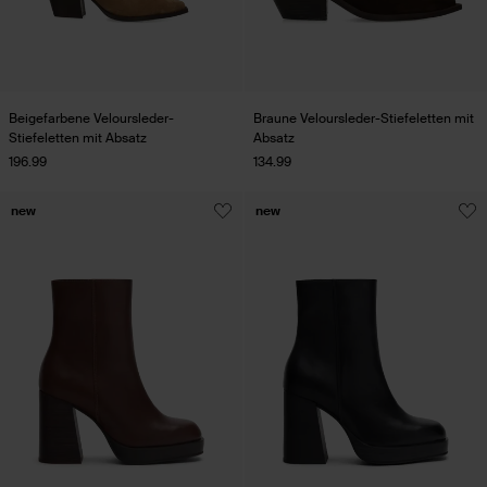
Beigefarbene Veloursleder-
Braune Veloursleder-Stiefeletten mit
Stiefeletten mit Absatz
Absatz
196.99
134.99
new
new