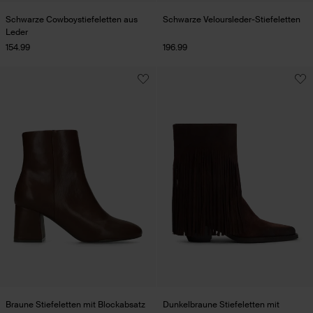
Schwarze Cowboystiefeletten aus
Schwarze Veloursleder-Stiefeletten
Leder
154.99
196.99
Braune Stiefeletten mit Blockabsatz
Dunkelbraune Stiefeletten mit