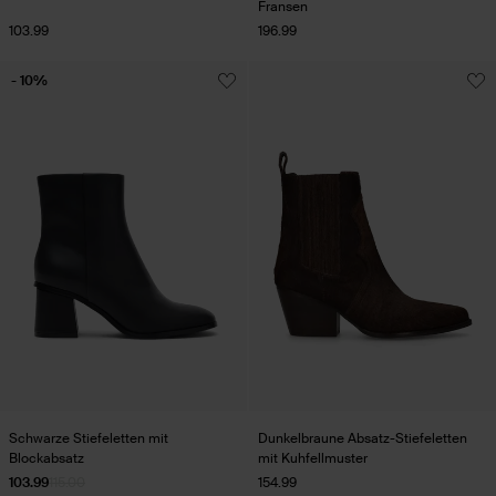
Fransen
103.99
196.99
- 10%
Schwarze Stiefeletten mit
Dunkelbraune Absatz-Stiefeletten
Blockabsatz
mit Kuhfellmuster
103.99
115.00
154.99