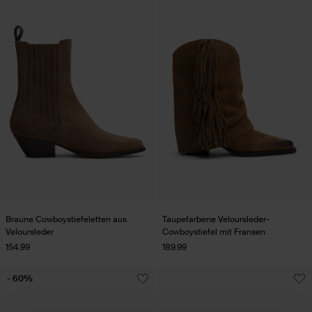
Braune Cowboystiefeletten aus
Taupefarbene Veloursleder-
Veloursleder
Cowboystiefel mit Fransen
154.99
189.99
- 60%