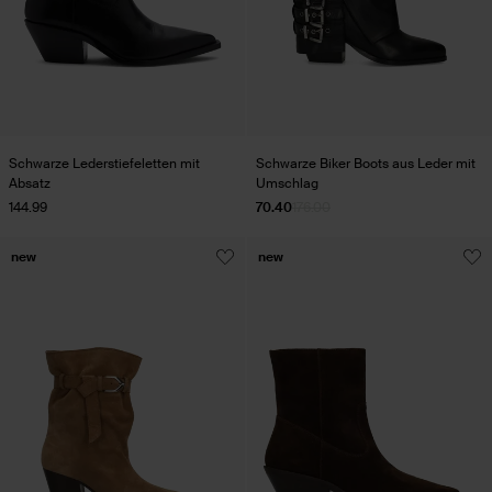
Schwarze Lederstiefeletten mit
Schwarze Biker Boots aus Leder mit
Absatz
Umschlag
144.99
70.40
176.00
new
new