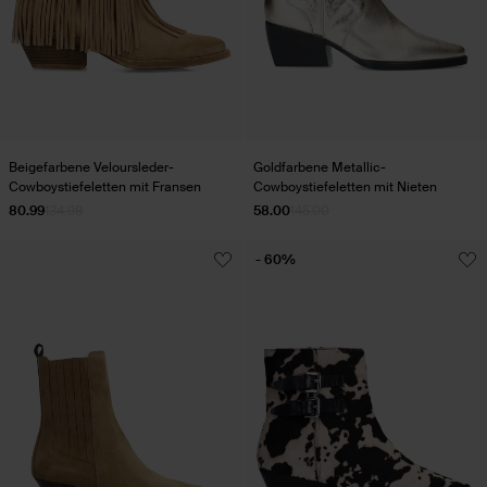
Beigefarbene Veloursleder-
Goldfarbene Metallic-
Cowboystiefeletten mit Fransen
Cowboystiefeletten mit Nieten
80.99
134.98
58.00
145.00
- 60%