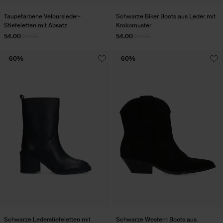
Taupefarbene Veloursleder-
Schwarze Biker Boots aus Leder mit
Stiefeletten mit Absatz
Krokomuster
54.00
135.00
54.00
135.00
- 60%
- 60%
Schwarze Lederstiefeletten mit
Schwarze Western Boots aus