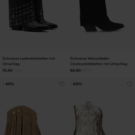
Schwarze Lederstiefeletten mit
Schwarze Veloursleder-
Umschlag
Cowboystiefeletten mit Umschlag
70.40
176.00
66.40
166.00
- 40%
- 60%