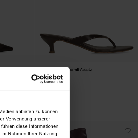
Braune Leder-Mules mit Absatz
72.99
 Medien anbieten zu können
hrer Verwendung unserer
 führen diese Informationen
- 60%
ie im Rahmen Ihrer Nutzung