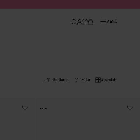
Schließen
MENÜ
Sortieren
Filter
Übersicht
new