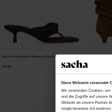
Braune Veloursleder-Mules mit Absatz
Braune slouchy Bo
103.99
175.99
Diese Webseite verwendet 
Wir verwenden Cookies, um I
und die Zugriffe auf unsere 
Website an unsere Partner fü
möglicherweise mit weiteren