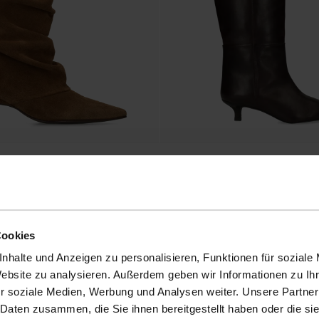
ots aus Veloursleder mit Absatz
Schwarze Lederstiefel mit Kitten Heel
175.99
Cookies
nhalte und Anzeigen zu personalisieren, Funktionen für soziale
Website zu analysieren. Außerdem geben wir Informationen zu I
r soziale Medien, Werbung und Analysen weiter. Unsere Partner
- 60%
 Daten zusammen, die Sie ihnen bereitgestellt haben oder die s