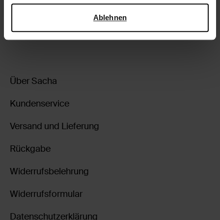
Lieferung & Rücksendung
Sicherheit und zum Datenschutz von Google
.
Ablehnen
zurückgehen
Über Sacha
Kundenservice
Versand und Lieferung
Rückgabe
Widerrufsbelehrung
Widerrufsformular
Datenschutzerklärung