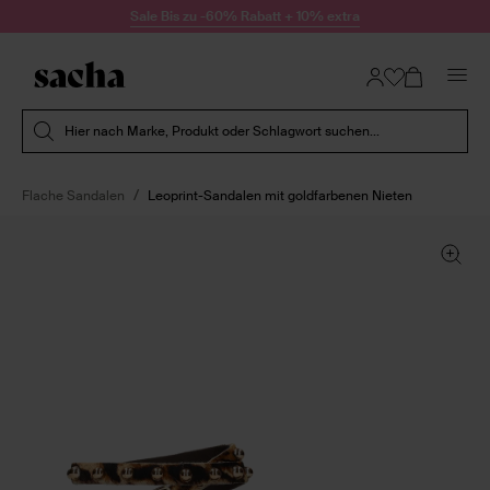
Zum Inhalt springen
Sale Bis zu -60% Rabatt + 10% extra
Suche absenden
Hier nach Marke, Produkt oder Schlagwort suchen...
Flache Sandalen
Leoprint-Sandalen mit goldfarbenen Nieten