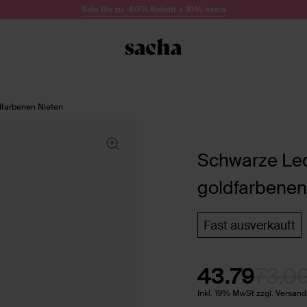
Sale Bis zu -60% Rabatt + 10% extra
dfarbenen Nieten
Schwarze Le
goldfarbenen
Fast ausverkauft
43.79
73.0
Inkl. 19% MwSt zzgl. Versan