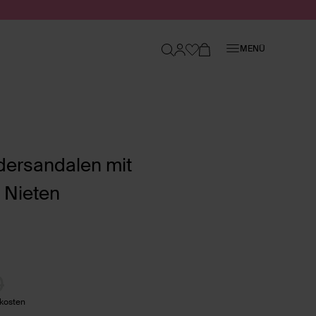
Schließen
MENÜ
dersandalen mit
 Nieten
0
dkosten