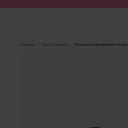
Zum Inhalt springen
Suche absenden
Sandalen
Flache Sandalen
Schwarze Ledersandalen mit gol