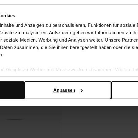
Cookies
nhalte und Anzeigen zu personalisieren, Funktionen für soziale
Website zu analysieren. Außerdem geben wir Informationen zu I
r soziale Medien, Werbung und Analysen weiter. Unsere Partner
 Daten zusammen, die Sie ihnen bereitgestellt haben oder die s
n.
 mit Google zu Werbe- und Messzwecken zusammen. Weitere Inf
en Daten verwendet, finden Sie auf der
Seite zur geschäftlic
Anpassen