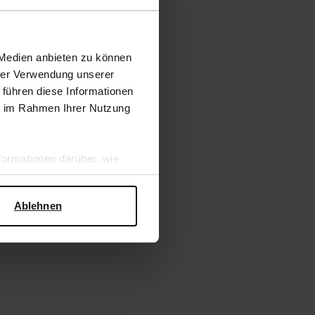
 Medien anbieten zu können
hrer Verwendung unserer
 führen diese Informationen
ie im Rahmen Ihrer Nutzung
ormationen darüber, wie
hen Sicherheit und zum
Ablehnen