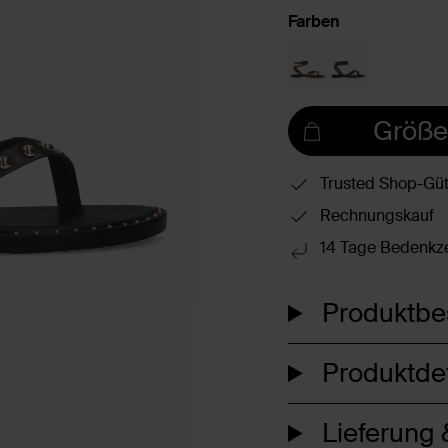
Farben
Größe
Trusted Shop-Güt
Rechnungskauf
14 Tage Bedenkze
Produktbe
Produktdet
Lieferung