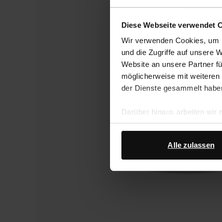
Diese Webseite verwendet 
Wir verwenden Cookies, um I
und die Zugriffe auf unsere 
Website an unsere Partner fü
möglicherweise mit weiteren
der Dienste gesammelt habe
Darüber hinaus arbeiten wir
Google Ihre personenbezogen
Datenschutz von Google
.
Alle zulassen