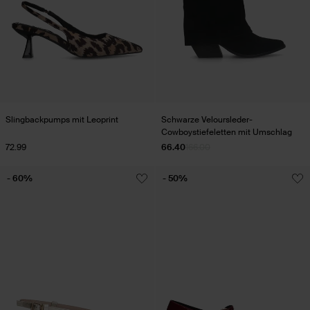
Slingbackpumps mit Leoprint
Schwarze Veloursleder-
Cowboystiefeletten mit Umschlag
72.99
66.40
166.00
- 60%
- 50%