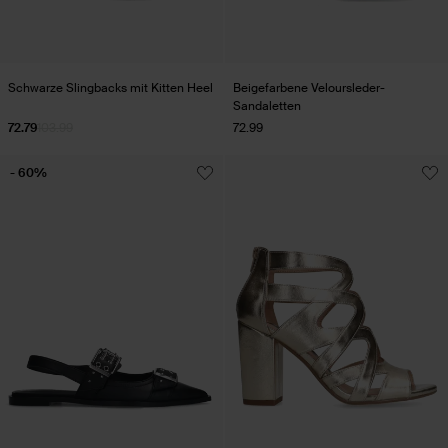
Schwarze Slingbacks mit Kitten Heel
Beigefarbene Veloursleder-
Sandaletten
72.79
103.99
72.99
- 60%