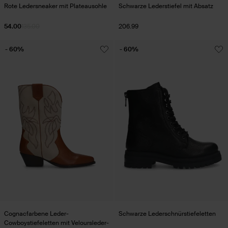
Rote Ledersneaker mit Plateausohle
Schwarze Lederstiefel mit Absatz
54.00
135.00
206.99
- 60%
- 60%
Cognacfarbene Leder-
Schwarze Lederschnürstiefeletten
Cowboystiefeletten mit Veloursleder-