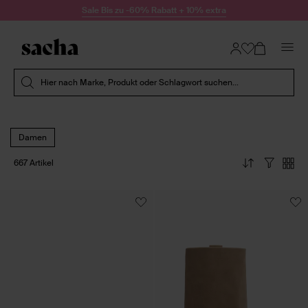
Zum Inhalt springen
Sale Bis zu -60% Rabatt + 10% extra
Suche absenden
Hier nach Marke, Produkt oder Schlagwort suchen...
Damen
667 Artikel