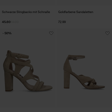
Schwarze Slingbacks mit Schnalle
Goldfarbene Sandaletten
45.60
114.00
72.99
- 50%