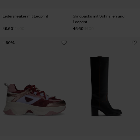
Ledersneaker mit Leoprint
Slingbacks mit Schnallen und
Leoprint
49.60
124.00
45.60
114.00
- 60%