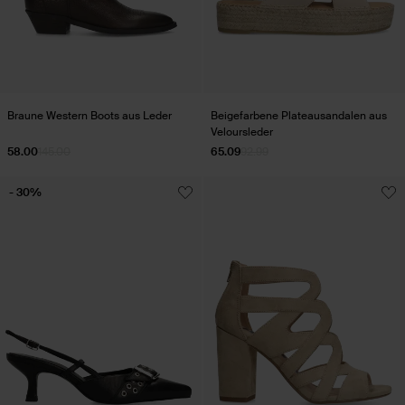
Braune Western Boots aus Leder
Beigefarbene Plateausandalen aus
Veloursleder
58.00
145.00
65.09
92.99
- 30%