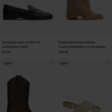
Schwarze Leder-Loafer mit
Beigefarbene Veloursleder-
goldfarbener Kette
Cowboystiefeletten mit Umschlag
113.99
206.99
- 60%
- 30%