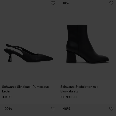
- 10%
Schwarze Slingback-Pumps aus
Schwarze Stiefeletten mit
Leder
Blockabsatz
103.99
103.99
115.00
- 20%
- 40%