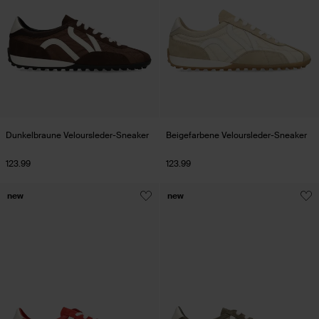
Dunkelbraune Veloursleder-Sneaker
Beigefarbene Veloursleder-Sneaker
123.99
123.99
new
new