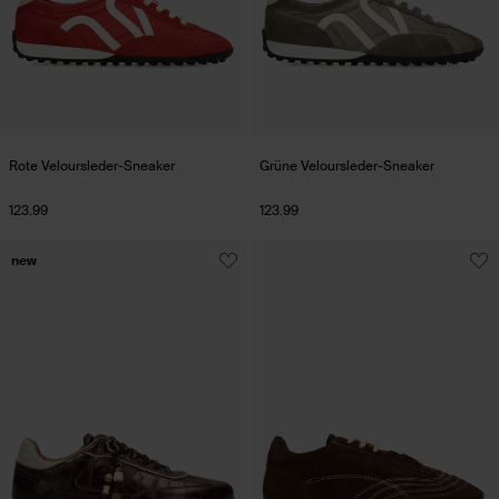
Rote Veloursleder-Sneaker
Grüne Veloursleder-Sneaker
123.99
123.99
new