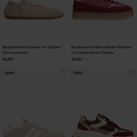
Beigefarbene Sneaker mit Spitzen-
Bordeauxrote Veloursleder-Sneaker
Schnürsenkeln
mit rosafarbenen Details
45.60
114.00
45.60
114.00
- 60%
- 50%