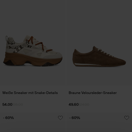
Weiße Sneaker mit Snake-Details
Braune Veloursleder-Sneaker
54.00
135.00
49.60
124.00
- 60%
- 60%