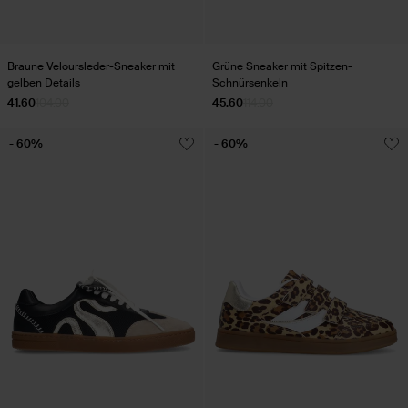
Braune Veloursleder-Sneaker mit
Grüne Sneaker mit Spitzen-
gelben Details
Schnürsenkeln
41.60
104.00
45.60
114.00
- 60%
- 60%