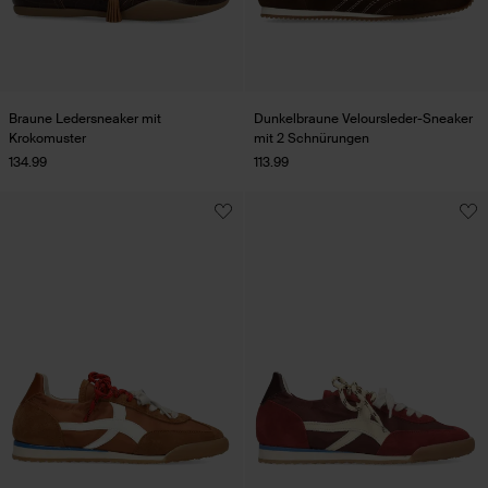
Braune Ledersneaker mit
Dunkelbraune Veloursleder-Sneaker
Krokomuster
mit 2 Schnürungen
134.99
113.99