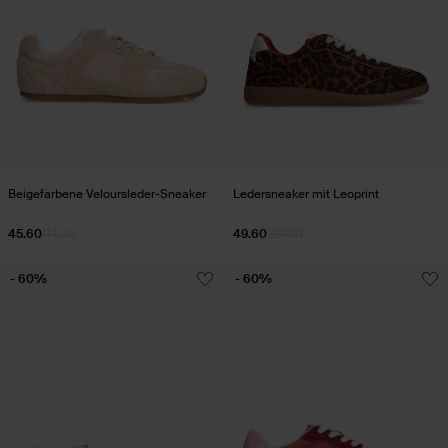
Beigefarbene Veloursleder-Sneaker
Ledersneaker mit Leoprint
45.60
114.00
49.60
124.00
- 60%
- 60%