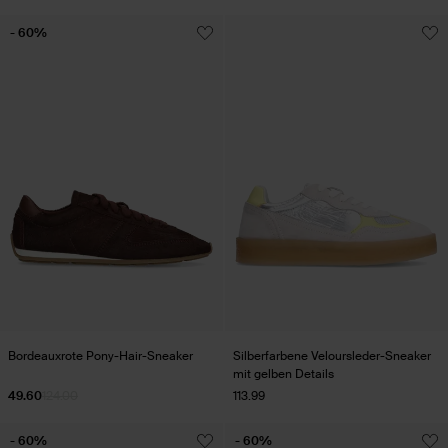
- 60%
Bordeauxrote Pony-Hair-Sneaker
Silberfarbene Veloursleder-Sneaker
mit gelben Details
49.60
124.00
113.99
- 60%
- 60%