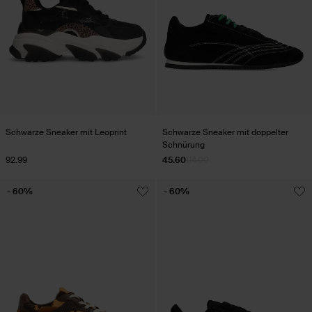
Schwarze Sneaker mit Leoprint
Schwarze Sneaker mit doppelter
Schnürung
92.99
45.60
114.00
- 60%
- 60%