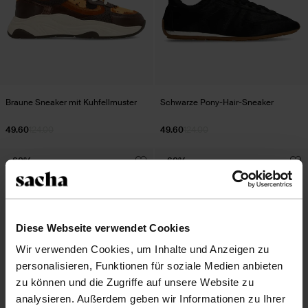
Braune Sneaker mit Kuhfellmuster
Schwarze Pony-Hair-Sneaker
49.60
124.00
49.60
124.00
- 60%
- 60%
Diese Webseite verwendet Cookies
Wir verwenden Cookies, um Inhalte und Anzeigen zu
personalisieren, Funktionen für soziale Medien anbieten
zu können und die Zugriffe auf unsere Website zu
analysieren. Außerdem geben wir Informationen zu Ihrer