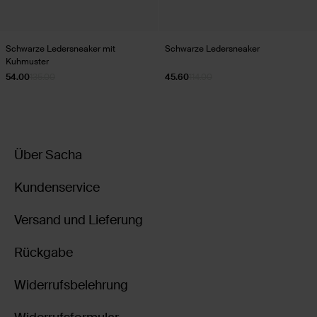
Schwarze Ledersneaker mit
Schwarze Ledersneaker
Kuhmuster
54.00
135.00
45.60
114.00
Über Sacha
Kundenservice
Versand und Lieferung
Rückgabe
Widerrufsbelehrung