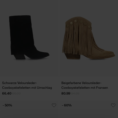
Schwarze Veloursleder-
Beigefarbene Veloursleder-
Cowboystiefeletten mit Umschlag
Cowboystiefeletten mit Fransen
66.40
166.00
80.99
134.98
- 50%
- 60%