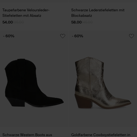
Taupefarbene Veloursleder-
Schwarze Lederstiefeletten mit
Stiefeletten mit Absatz
Blockabsatz
54.00
135.00
58.00
145.00
- 60%
- 60%
Schwarze Western Boots aus
Goldfarbene Cowboystiefeletten in