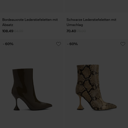
Bordeauxrote Lederstiefeletten mit
Schwarze Lederstiefeletten mit
Absatz
Umschlag
108.49
154.99
70.40
176.00
- 60%
- 60%