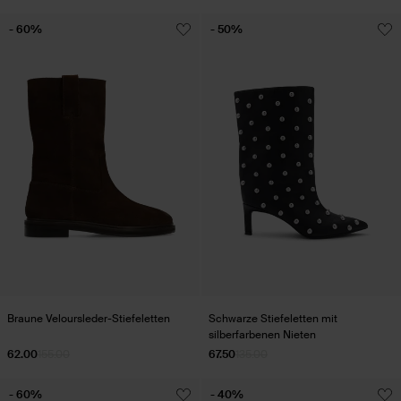
- 60%
- 50%
Braune Veloursleder-Stiefeletten
Schwarze Stiefeletten mit
silberfarbenen Nieten
62.00
155.00
67.50
135.00
- 60%
- 40%