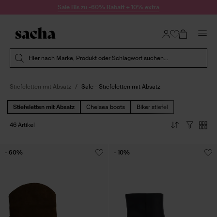
Zum Inhalt springen
Sale Bis zu -60% Rabatt + 10% extra
Suche absenden
Hier nach Marke, Produkt oder Schlagwort suchen...
Stiefeletten mit Absatz
Sale - Stiefeletten mit Absatz
Stiefeletten mit Absatz
Chelsea boots
Biker stiefel
46 Artikel
- 60%
- 10%