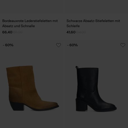
Bordeauxrote Lederstiefeletten mit
Schwarze Absatz-Stiefeletten mit
Absatz und Schnalle
Schleife
66.40
166.00
41.60
104.00
- 60%
- 60%