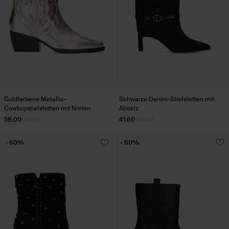
Goldfarbene Metallic-
Schwarze Denim-Stiefeletten mit
Cowboystiefeletten mit Nieten
Absatz
58.00
145.00
41.60
104.00
- 60%
- 60%