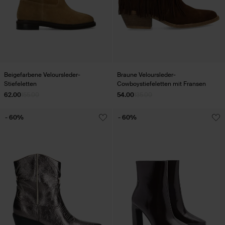
Beigefarbene Veloursleder-
Braune Veloursleder-
Stiefeletten
Cowboystiefeletten mit Fransen
62.00
155.00
54.00
135.00
- 60%
- 60%