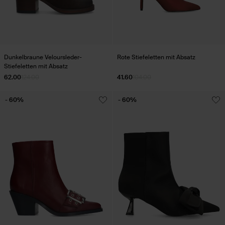
Dunkelbraune Veloursleder-
Rote Stiefeletten mit Absatz
Stiefeletten mit Absatz
62.00
124.00
41.60
104.00
- 60%
- 60%