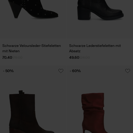
Schwarze Veloursleder-Stiefeletten
Schwarze Lederstiefeletten mit
mit Nieten
Absatz
70.40
176.00
49.60
124.00
- 50%
- 60%