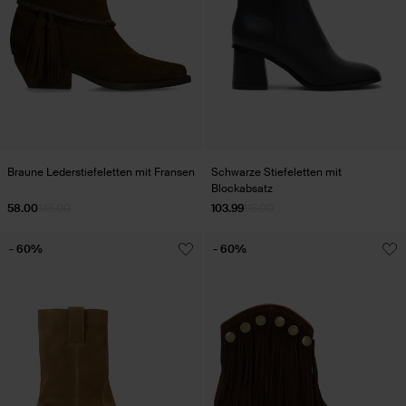
Braune Lederstiefeletten mit Fransen
Schwarze Stiefeletten mit
Blockabsatz
58.00
145.00
103.99
115.00
- 60%
- 60%