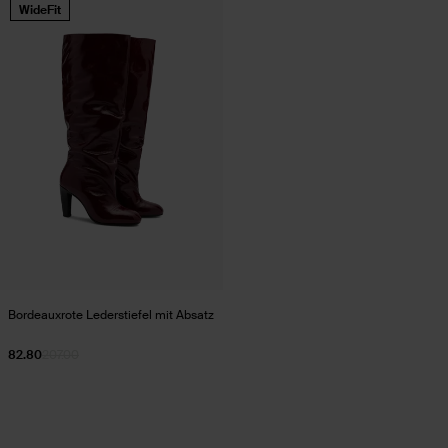
WideFit
Bordeauxrote Lederstiefel mit Absatz
82.80
207.00