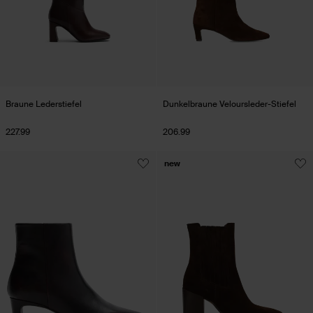
Braune Lederstiefel
Dunkelbraune Veloursleder-Stiefel
227.99
206.99
new