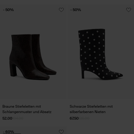
- 50%
- 50%
Braune Stiefeletten mit
Schwarze Stiefeletten mit
Schlangenmuster und Absatz
silberfarbenen Nieten
52.00
104.00
67.50
135.00
- 60%