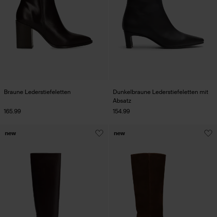
Braune Lederstiefeletten
Dunkelbraune Lederstiefeletten mit
Absatz
165.99
154.99
new
new