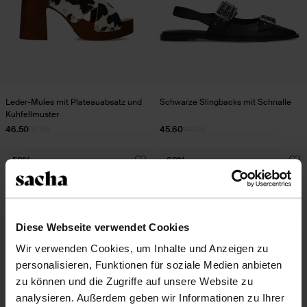
Leder-Mules mit Plateauabsatz und
Schwarze Slingbacks mit Schnalle
Kuhfellmuster
46.50
92.98
45.60
114.00
- 50%
- 60%
Diese Webseite verwendet Cookies
Wir verwenden Cookies, um Inhalte und Anzeigen zu
personalisieren, Funktionen für soziale Medien anbieten
zu können und die Zugriffe auf unsere Website zu
analysieren. Außerdem geben wir Informationen zu Ihrer