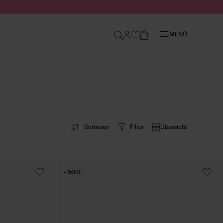
Schließen
MENÜ
Sortieren
Filter
Übersicht
- 50%