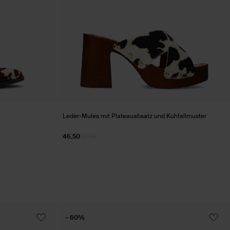
Leder-Mules mit Plateauabsatz und Kuhfellmuster
46.50
92.98
- 60%