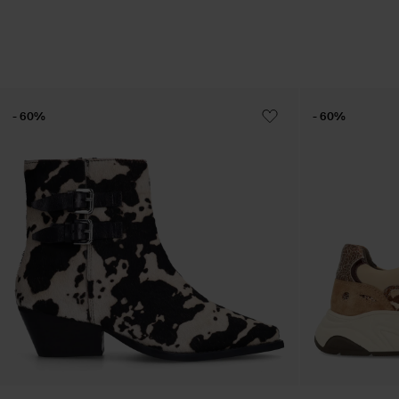
- 60%
- 60%