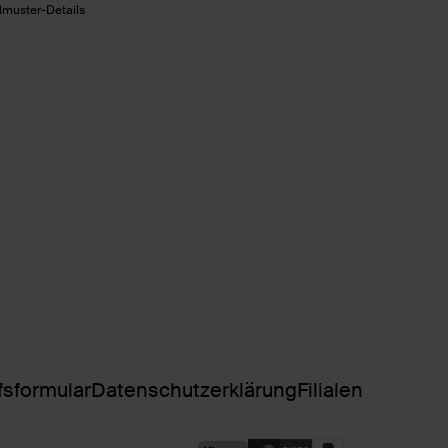
lmuster-Details
fsformular
Datenschutzerklärung
Filialen