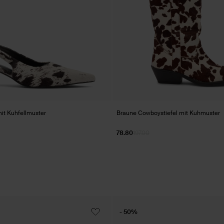
it Kuhfellmuster
Braune Cowboystiefel mit Kuhmuster
78.80
197.00
- 50%