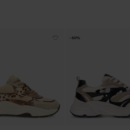
- 60%