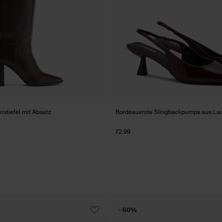
stiefel mit Absatz
Bordeauxrote Slingbackpumps aus La
72.99
- 60%