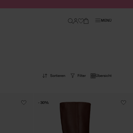
Schließen
MENÜ
Sortieren
Filter
Übersicht
- 30%