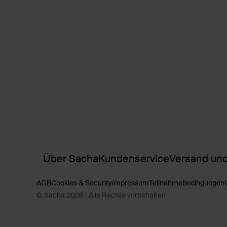
Über Sacha
Kundenservice
Versand und
AGB
Cookies & Security
Impressum
Teilnahmebedingungen
© Sacha 2026 | Alle Rechte vorbehalten