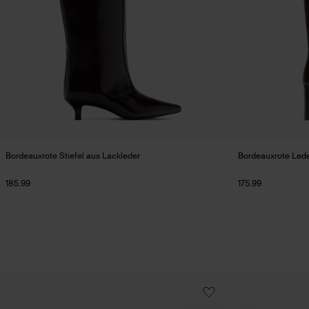
Bordeauxrote Stiefel aus Lackleder
Bordeauxrote Leder
185.99
175.99