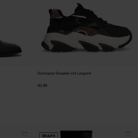
Schwarze Sneaker mit Leoprint
92.99
WideFit