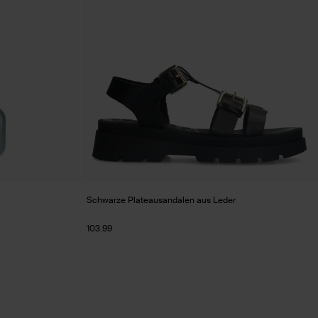
Schwarze Plateausandalen aus Leder
103.99