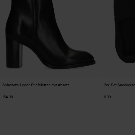
Schwarze Leder-Stiefeletten mit Absatz
2er-Set Sneakerso
154.99
9.99