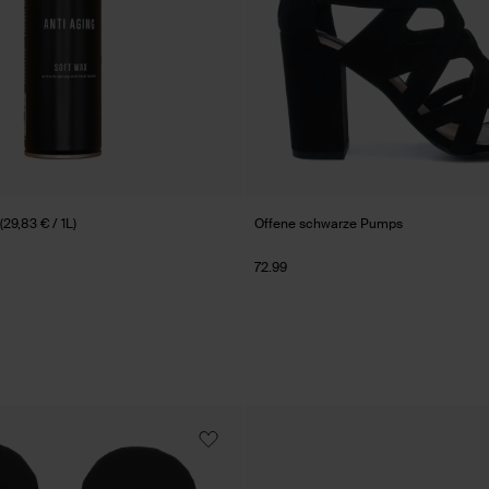
29,83 € / 1L)
Offene schwarze Pumps
72.99