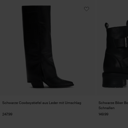
Schwarze Cowboystiefel aus Leder mit Umschlag
Schwarze Biker Bo
Schnallen
247.99
149.99