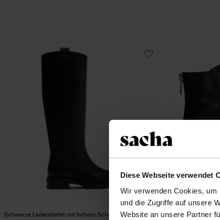
Diese Webseite verwendet 
Wir verwenden Cookies, um I
und die Zugriffe auf unsere 
Website an unsere Partner fü
Schwarze Lederstiefel mit hohem Schaft
Schwarze Leder-Sc