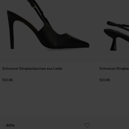
Schwarze Slingbackpumps aus Leder
Schwarze Slingba
103.99
103.99
- 60%