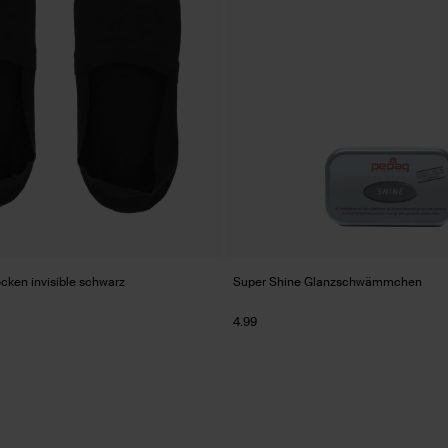
cken invisible schwarz
Super Shine Glanzschwämmchen
4.99