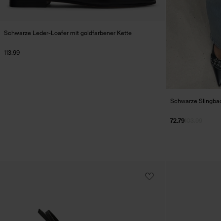
Schwarze Leder-Loafer mit goldfarbener Kette
113.99
Schwarze Slingbac
72.79
103.99