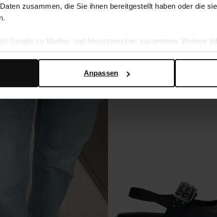
 Daten zusammen, die Sie ihnen bereitgestellt haben oder die s
175.99
n.
 mit Google zu Werbe- und Messzwecken zusammen. Weitere Inf
en Daten verwendet, finden Sie auf der
Seite zur geschäftlic
Anpassen
- 60%