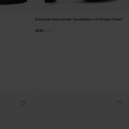
Schwarze Veloursleder-Sandaletten mit Knoten-Detail
37.20
93.00