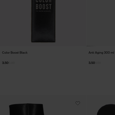
Color Boost Black
Anti Aging 300 ml (
3.50
5.99
3.50
9.99