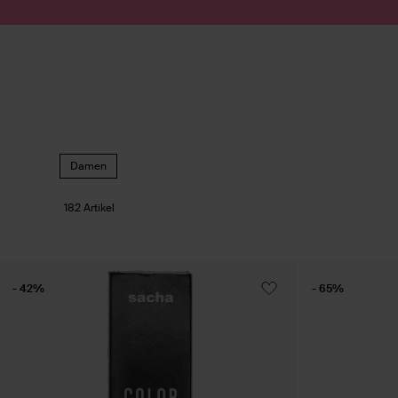
Zum Inhalt springen
Suche absenden
Damen
182 Artikel
- 42%
- 65%