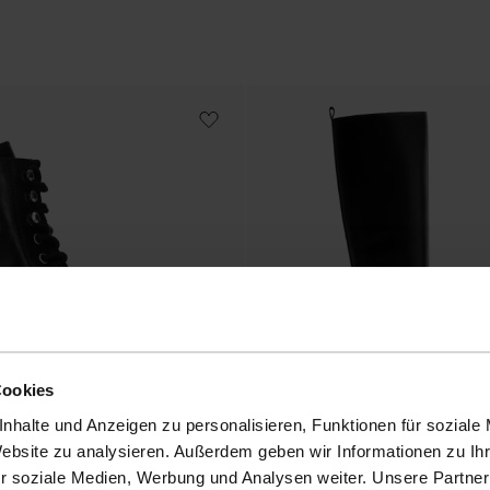
Cookies
nhalte und Anzeigen zu personalisieren, Funktionen für soziale
Website zu analysieren. Außerdem geben wir Informationen zu I
r soziale Medien, Werbung und Analysen weiter. Unsere Partner
hnürstiefeletten
Schwarze Lederstiefel mit hohem Sch