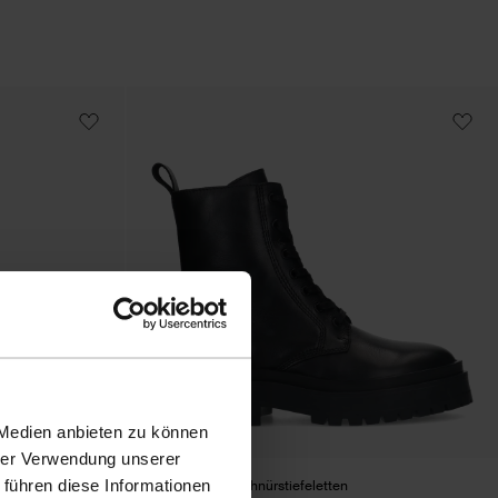
 Medien anbieten zu können
hrer Verwendung unserer
 führen diese Informationen
aft
Schwarze Lederschnürstiefeletten