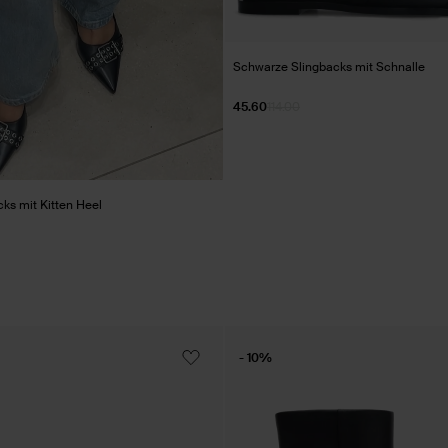
Schwarze Slingbacks mit Schnalle
45.60
114.00
ks mit Kitten Heel
- 10%