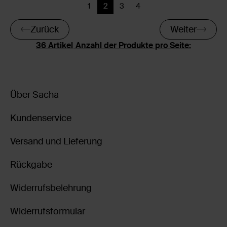
1
2
3
4
Zurück
Aktuelle Seite
Zurück
Zurück
Zurück
Weiter
Anzahl der Produkte pro Seite:
Über Sacha
Kundenservice
Versand und Lieferung
Rückgabe
Widerrufsbelehrung
Widerrufsformular