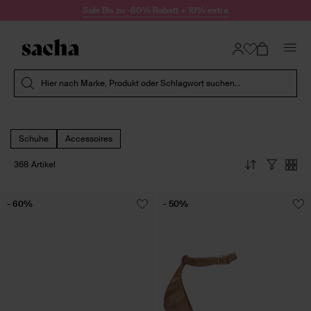
Zum Inhalt springen
Sale Bis zu -60% Rabatt + 10% extra
Suche absenden
Hier nach Marke, Produkt oder Schlagwort suchen...
Schuhe
Accessoires
368 Artikel
- 60%
- 50%