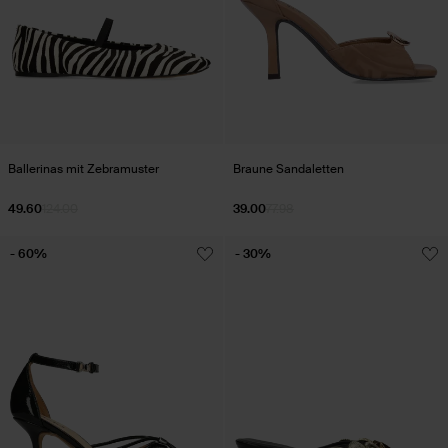
Ballerinas mit Zebramuster
Braune Sandaletten
49.60
124.00
39.00
77.98
- 60%
- 30%