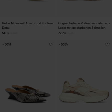
Gelbe Mules mit Absatz und Knoten-
Cognacfarbene Plateausandalen aus
Detail
Leder mit goldfarbenen Schnallen
51.09
72.99
72.79
103.99
- 50%
- 50%