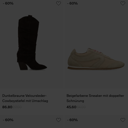
- 60%
- 60%
Dunkelbraune Veloursleder-
Beigefarbene Sneaker mit doppelter
Cowboystiefel mit Umschlag
Schnürung
86.80
217.00
45.60
114.00
- 60%
- 60%