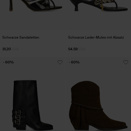
Schwarze Sandaletten
Schwarze Leder-Mules mit Absatz
31.20
77.98
54.59
77.99
- 60%
- 60%