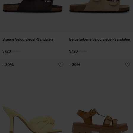
Braune Veloursleder-Sandalen
Beigefarbene Veloursleder-Sandalen
37.20
93.00
37.20
89.99
- 30%
- 30%