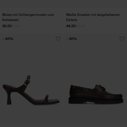
Mules mit Schlangenmuster und
Weiße Sneaker mit beigefarbenen
Keilabsatz
Details
36.50
72.99
46.50
92.98
- 40%
- 30%