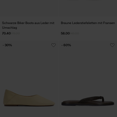
Schwarze Biker Boots aus Leder mit
Braune Lederstiefeletten mit Fransen
Umschlag
70.40
176.00
58.00
145.00
- 30%
- 60%