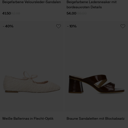
Beigefarbene Veloursleder-Sandalen
Beigefarbene Ledersneaker mit
bordeauxroten Details
41.50
82.98
54.00
135.00
- 40%
- 10%
Weiße Ballerinas in Flecht-Optik
Braune Sandaletten mit Blockabsatz