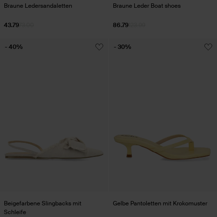
Braune Ledersandaletten
Braune Leder Boat shoes
43.79
73.00
86.79
123.99
- 40%
- 30%
Beigefarbene Slingbacks mit
Gelbe Pantoletten mit Krokomuster
Schleife