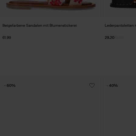
Beigefarbene Sandalen mit Blumenstickerei
Lederpantoletten m
61.99
29.20
72.98
- 60%
- 40%