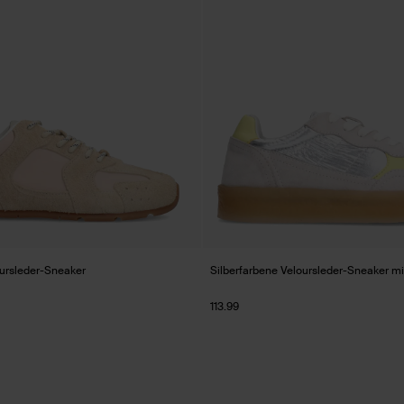
ursleder-Sneaker
Silberfarbene Veloursleder-Sneaker mi
113.99