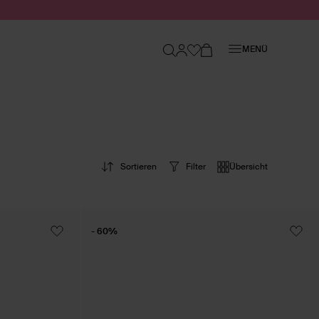
Schließen
MENÜ
Sortieren
Filter
Übersicht
- 60%