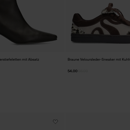
rstiefeletten mit Absatz
Braune Veloursleder-Sneaker mit Kuhfe
54.00
135.00