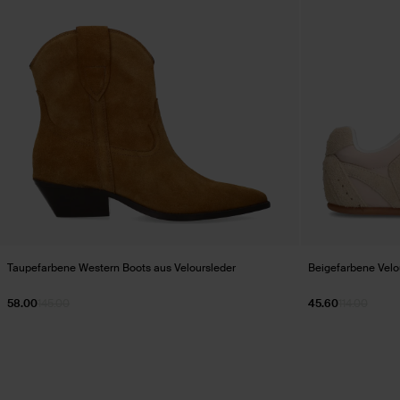
Taupefarbene Western Boots aus Veloursleder
Beigefarbene Velo
58.00
145.00
45.60
114.00