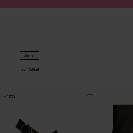
Zum Inhalt springen
Suche absenden
Damen
654 Artikel
- 40%