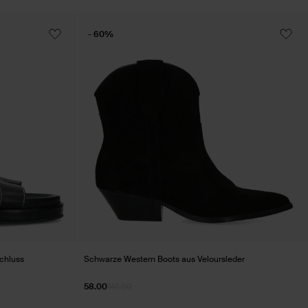
- 60%
chluss
Schwarze Western Boots aus Veloursleder
58.00
145.00