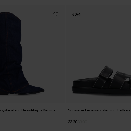
- 60%
ystiefel mit Umschlag in Denim-
Schwarze Ledersandalen mit Klettvers
33.20
83.00