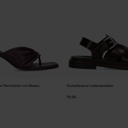
r-Pantoletten mit Absatz
Dunkelbraune Ledersandalen
113.99