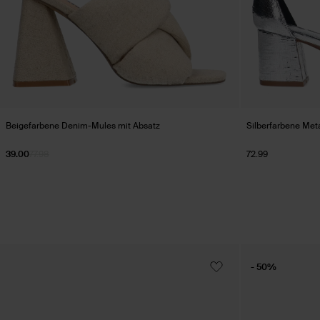
Beigefarbene Denim-Mules mit Absatz
Silberfarbene Met
39.00
77.98
72.99
- 50%