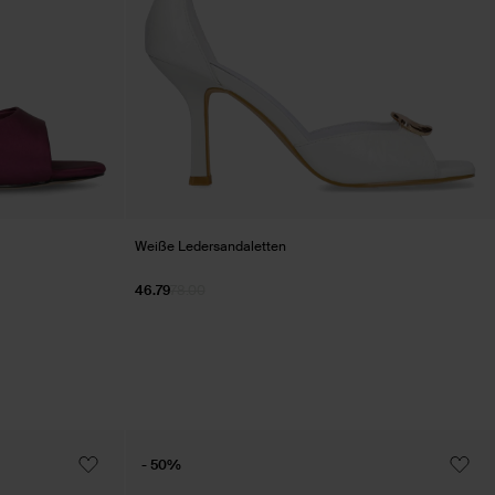
Weiße Ledersandaletten
46.79
78.00
- 50%