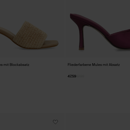
s mit Blockabsatz
Fliederfarbene Mules mit Absatz
47.59
67.99