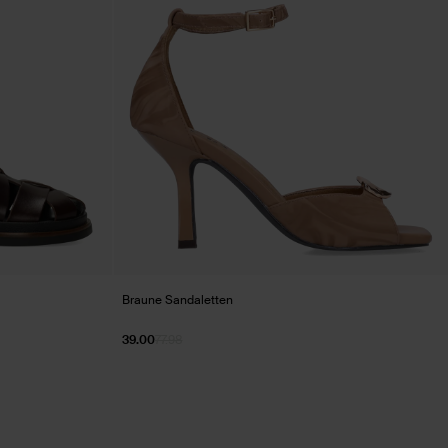
Braune Sandaletten
39.00
77.98