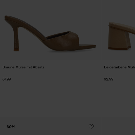
Braune Mules mit Absatz
Beigefarbene Mule
67.99
92.99
- 60%