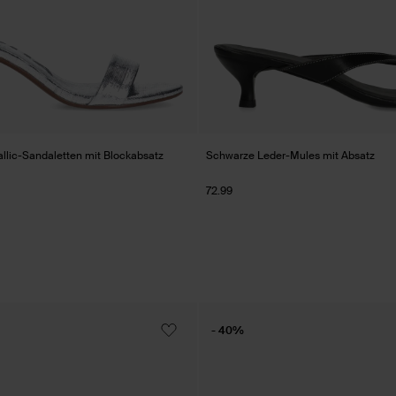
allic-Sandaletten mit Blockabsatz
Schwarze Leder-Mules mit Absatz
72.99
- 40%