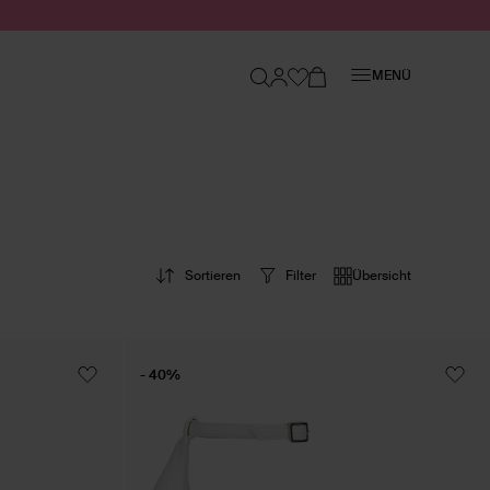
Schließen
MENÜ
Sortieren
Filter
Übersicht
- 40%