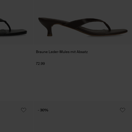
Braune Leder-Mules mit Absatz
72.99
- 30%