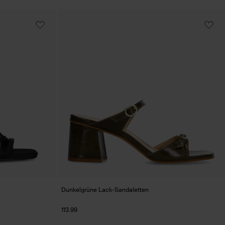
Dunkelgrüne Lack-Sandaletten
113.99