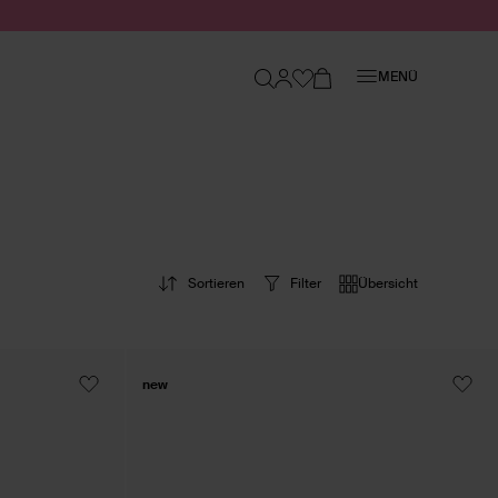
Schließen
MENÜ
Sortieren
Filter
Übersicht
new