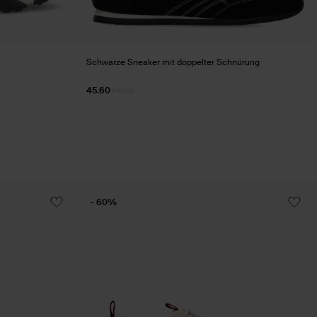
Schwarze Sneaker mit doppelter Schnürung
45.60
114.00
- 60%