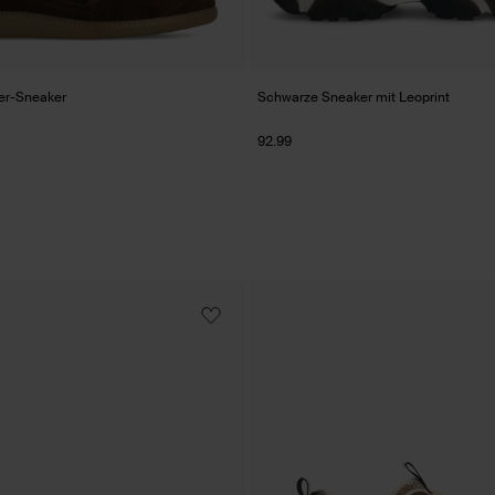
er-Sneaker
Schwarze Sneaker mit Leoprint
92.99