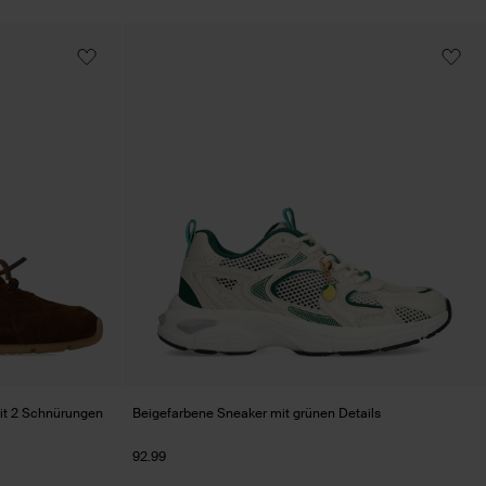
it 2 Schnürungen
Beigefarbene Sneaker mit grünen Details
92.99