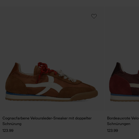
Cognacfarbene Veloursleder-Sneaker mit doppelter
Bordeauxrote Velo
Schnürung
Schnürungen
123.99
123.99