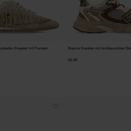
ursleder-Sneaker mit Fransen
Braune Sneaker mit bordeauxroten Det
92.99