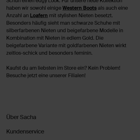
Schuh einen edgy Look. Für unsere neue Kollektion
haben wir sowohl einige
Western Boots
als auch eine
Anzahl an
Loafern
mit stylishen Nieten besetzt.
Besonders häufig sieht man schwarze Schuhe mit
silberfarbenen Nieten und beigefarbene Modelle in
Kombination mit Nieten in edlem Gold. Die
beigefarbene Variante mit goldfarbenen Nieten wirkt
zeitlos-schick und besonders feminin.
Kaufst du am liebsten im Store ein? Kein Problem!
Besuche jetzt eine unserer Filialen!
Über Sacha
Kundenservice