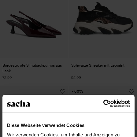
Bordeauxrote Slingbackpumps aus
Schwarze Sneaker mit Leoprint
Lack
72.99
92.99
- 60%
Diese Webseite verwendet Cookies
Wir verwenden Cookies, um Inhalte und Anzeigen zu