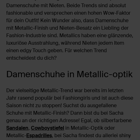
Damenschuhe mit Nieten. Beide Trends sind absolut
fashionable und versprechen einen hohen Wow-Faktor
für dein Outfit! Kein Wunder also, dass Damenschuhe
mit Metallic-Finish und Nieten-Besatz ein Liebling der
Fashion-Industrie sind. Metallics haben eine glänzende,
luxuriöse Ausstrahlung, während Nieten jedem Item
einen edgy Touch geben. Für welchen Trend
entscheidest du dich?
Damenschuhe in Metallic-optik
Der vielseitige Metallic-Trend war bereits im letzten
Jahr rasend populär bei Fashiongirls und ist auch diese
Saison nicht zu stoppen! Suchst du ausgefallene
Schuhe mit Metallic-Finish? Dann bist du bei Sacha
genau an der richtigen Adresse! Egal, ob silberfarbene
Sandalen
,
Cowboystiefel
in Metallic-Optik oder
Metallic-
Espadrilles
, bei Sacha findest du allerlei shiny