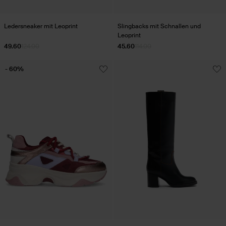
Ledersneaker mit Leoprint
Slingbacks mit Schnallen und
Leoprint
49.60
124.00
45.60
114.00
- 60%