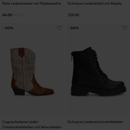
Rote Ledersneaker mit Plateausohle
Schwarze Lederstiefel mit Absatz
54.00
135.00
206.99
- 60%
- 60%
Cognacfarbene Leder-
Schwarze Lederschnürstiefeletten
Cowboystiefeletten mit Veloursleder-