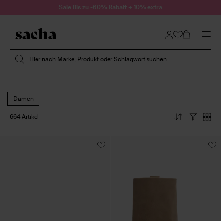
Zum Inhalt springen
Sale Bis zu -60% Rabatt + 10% extra
Suche absenden
Hier nach Marke, Produkt oder Schlagwort suchen...
Damen
664 Artikel