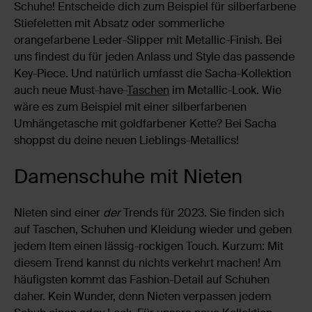
Schuhe! Entscheide dich zum Beispiel für silberfarbene
Stiefeletten mit Absatz oder sommerliche
orangefarbene Leder-Slipper mit Metallic-Finish. Bei
uns findest du für jeden Anlass und Style das passende
Key-Piece. Und natürlich umfasst die Sacha-Kollektion
auch neue Must-have-
Taschen
im Metallic-Look. Wie
wäre es zum Beispiel mit einer silberfarbenen
Umhängetasche mit goldfarbener Kette? Bei Sacha
shoppst du deine neuen Lieblings-Metallics!
Damenschuhe mit Nieten
Nieten sind einer
der
Trends für 2023. Sie finden sich
auf Taschen, Schuhen und Kleidung wieder und geben
jedem Item einen lässig-rockigen Touch. Kurzum: Mit
diesem Trend kannst du nichts verkehrt machen! Am
häufigsten kommt das Fashion-Detail auf Schuhen
daher. Kein Wunder, denn Nieten verpassen jedem