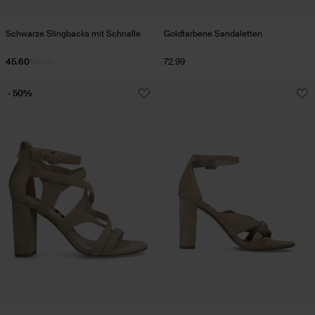
Schwarze Slingbacks mit Schnalle
Goldfarbene Sandaletten
45.60
114.00
72.99
- 50%