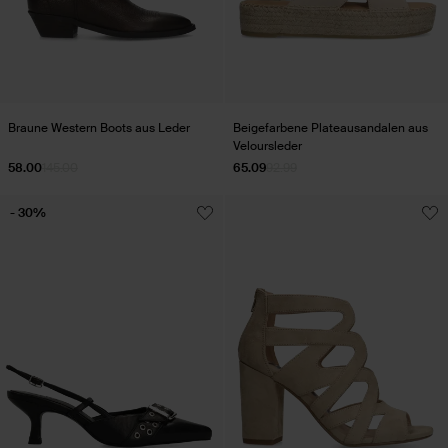
Braune Western Boots aus Leder
Beigefarbene Plateausandalen aus
Veloursleder
58.00
145.00
65.09
92.99
- 30%