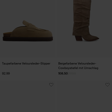
Taupefarbene Veloursleder-Slipper
Beigefarbene Veloursleder-
Cowboystiefel mit Umschlag
92.99
108.50
217.00