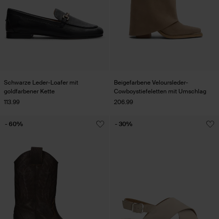
Schwarze Leder-Loafer mit
Beigefarbene Veloursleder-
goldfarbener Kette
Cowboystiefeletten mit Umschlag
113.99
206.99
- 60%
- 30%