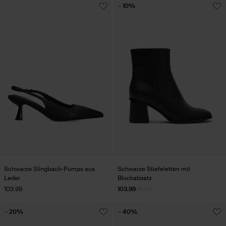
- 10%
Schwarze Slingback-Pumps aus
Schwarze Stiefeletten mit
Leder
Blockabsatz
103.99
103.99
115.00
- 20%
- 40%