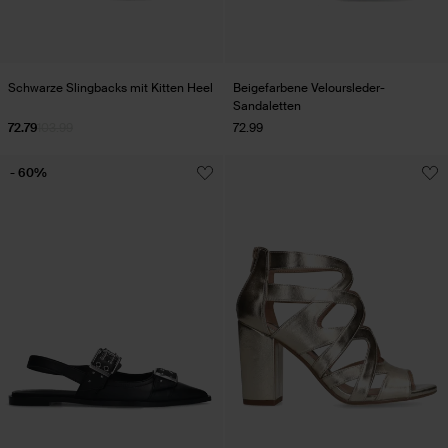
Schwarze Slingbacks mit Kitten Heel
Beigefarbene Veloursleder-
Sandaletten
72.79
103.99
72.99
- 60%