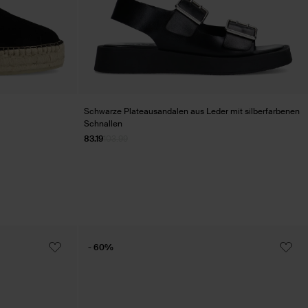
Schwarze Plateausandalen aus Leder mit silberfarbenen
Schnallen
83.19
103.99
- 60%