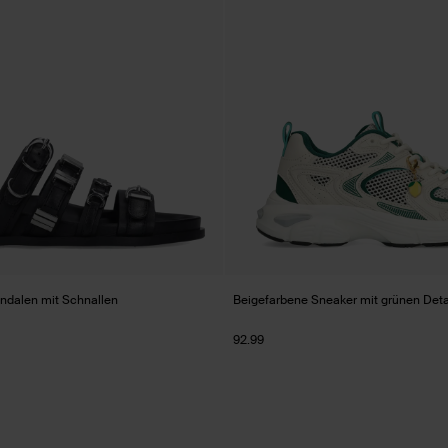
ndalen mit Schnallen
Beigefarbene Sneaker mit grünen Deta
92.99