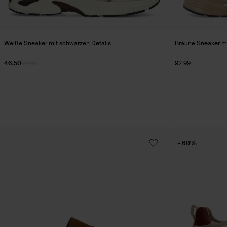
Weiße Sneaker mit schwarzen Details
Braune Sneaker mi
46.50
92.98
92.99
- 60%