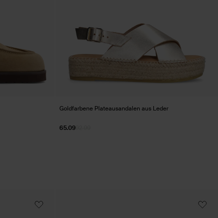
Goldfarbene Plateausandalen aus Leder
65.09
92.99