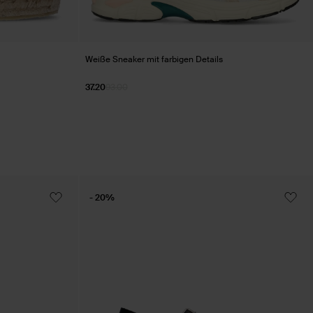
Weiße Sneaker mit farbigen Details
37.20
93.00
- 20%