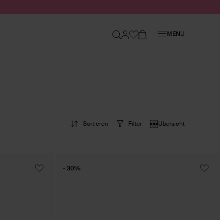
Schließen
MENÜ
Sortieren
Filter
Übersicht
- 30%