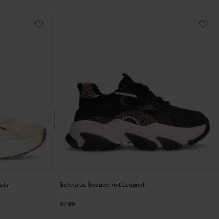
ils
Schwarze Sneaker mit Leoprint
92.99