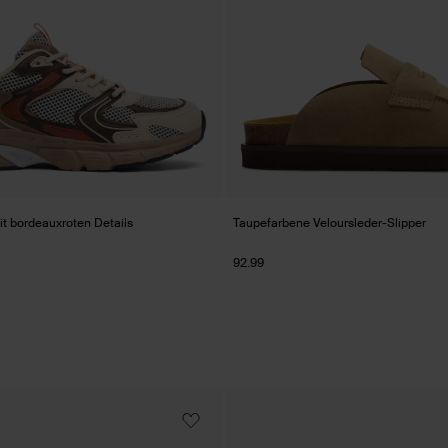
t bordeauxroten Details
Taupefarbene Veloursleder-Slipper
92.99