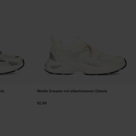
ils
Weiße Sneaker mit silberfarbenen Details
92.99