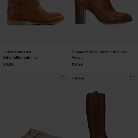
Lederbooties mit
Cognacfarbene Stiefeletten mit
Schaffellfutterimitat
Absatz
134.99
154.99
- 60%