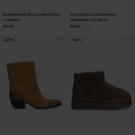
Taupefarbene Veloursleder-Stiefel
Dunkelbraune Veloursleder-
mit Absatz
Stiefeletten mit Absatz
196.99
62.00
124.00
- 60%
- 50%