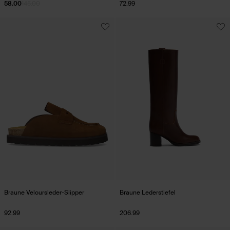
58.00
145.00
72.99
Braune Veloursleder-Slipper
Braune Lederstiefel
92.99
206.99