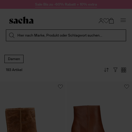
Zum Inhalt springen
Sale Bis zu -60% Rabatt + 10% extra
Suche absenden
Hier nach Marke, Produkt oder Schlagwort suchen...
Damen
193 Artikel