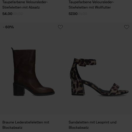
Taupefarbene Veloursleder-
Taupefarbene Veloursleder-
Stiefeletten mit Absatz
Stiefeletten mit Wollfutter
54.00
135.00
57.00
114.00
- 60%
Braune Lederstiefeletten mit
Sandaletten mit Leoprint und
Blockabsatz
Blockabsatz