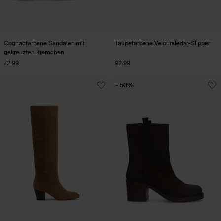
Cognacfarbene Sandalen mit
Taupefarbene Veloursleder-Slipper
gekreuzten Riemchen
72.99
92.99
- 50%