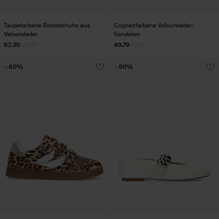
Taupefarbene Bootsschuhe aus
Cognacfarbene Veloursleder-
Veloursleder
Sandalen
62.39
103.98
49.79
82.98
- 60%
- 60%