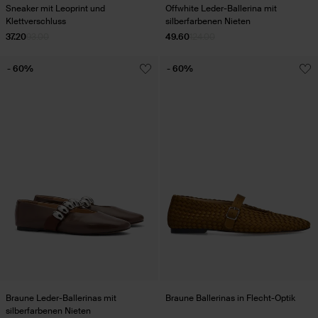
Sneaker mit Leoprint und
Offwhite Leder-Ballerina mit
Klettverschluss
silberfarbenen Nieten
37.20
93.00
49.60
124.00
- 60%
- 60%
Braune Leder-Ballerinas mit
Braune Ballerinas in Flecht-Optik
silberfarbenen Nieten