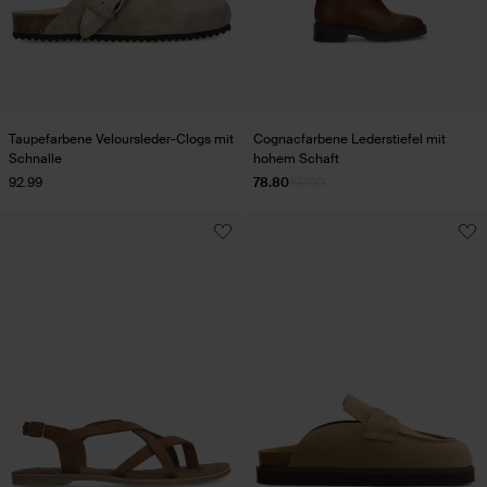
Taupefarbene Veloursleder-Clogs mit
Cognacfarbene Lederstiefel mit
Schnalle
hohem Schaft
92.99
78.80
197.00