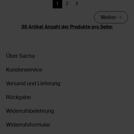
1
2
3
Aktuelle Seite
Zurück
Zurück
Weiter
Anzahl der Produkte pro Seite:
Über Sacha
Kundenservice
Versand und Lieferung
Rückgabe
Widerrufsbelehrung
Widerrufsformular