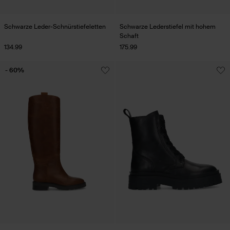
Schwarze Leder-Schnürstiefeletten
Schwarze Lederstiefel mit hohem
Schaft
134.99
175.99
- 60%