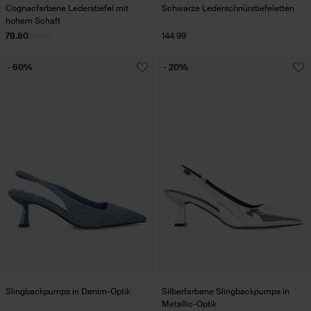
Cognacfarbene Lederstiefel mit
Schwarze Lederschnürstiefeletten
hohem Schaft
78.80
197.00
144.99
- 60%
- 20%
Slingbackpumps in Denim-Optik
Silberfarbene Slingbackpumps in
Metallic-Optik