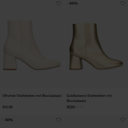
- 60%
Offwhite Stiefeletten mit Blockabsatz
Goldfarbene Stiefeletten mit
Blockabsatz
103.99
37.20
93.00
- 50%