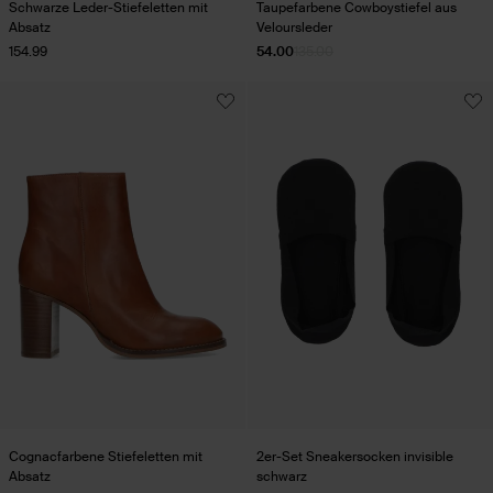
Schwarze Leder-Stiefeletten mit
Taupefarbene Cowboystiefel aus
Absatz
Veloursleder
154.99
54.00
135.00
Cognacfarbene Stiefeletten mit
2er-Set Sneakersocken invisible
Absatz
schwarz