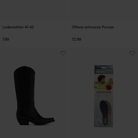
Ledersohlen 41-42
Offene schwarze Pumps
7.99
72.99