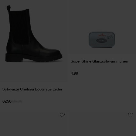
Super Shine Glanzschwämmchen
4.99
Schwarze Chelsea Boots aus Leder
67.50
135.00