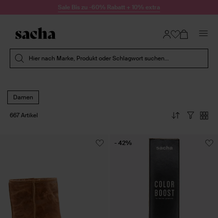
Zum Inhalt springen
Sale Bis zu -60% Rabatt + 10% extra
Suche absenden
Hier nach Marke, Produkt oder Schlagwort suchen...
Damen
667 Artikel
- 42%