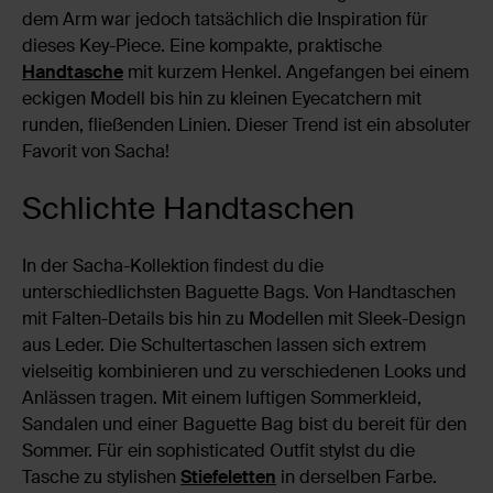
dem Arm war jedoch tatsächlich die Inspiration für
dieses Key-Piece. Eine kompakte, praktische
Handtasche
mit kurzem Henkel.
Angefangen bei einem
eckigen Modell bis hin zu kleinen Eyecatchern mit
runden, fließenden Linien. Dieser Trend ist ein absoluter
Favorit von Sacha!
Schlichte Handtaschen
In der Sacha-Kollektion findest du die
unterschiedlichsten Baguette Bags. Von Handtaschen
mit Falten-Details bis hin zu Modellen mit Sleek-Design
aus Leder. Die Schultertaschen lassen sich extrem
vielseitig kombinieren und zu verschiedenen Looks und
Anlässen tragen. Mit einem luftigen Sommerkleid,
Sandalen und einer Baguette Bag bist du bereit für den
Sommer. Für ein sophisticated Outfit stylst du die
Tasche zu stylishen
Stiefeletten
in derselben Farbe.