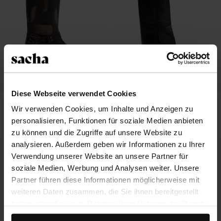
Diese Webseite verwendet Cookies
Graue Biker Boots in Used-Optik mit
Schwarze Cowboystiefel aus Leder
Wir verwenden Cookies, um Inhalte und Anzeigen zu
Schnallen
mit Umschlag
personalisieren, Funktionen für soziale Medien anbieten
235.99
247.99
zu können und die Zugriffe auf unsere Website zu
analysieren. Außerdem geben wir Informationen zu Ihrer
Verwendung unserer Website an unsere Partner für
soziale Medien, Werbung und Analysen weiter. Unsere
Partner führen diese Informationen möglicherweise mit
weiteren Daten zusammen, die Sie ihnen bereitgestellt
haben oder die sie im Rahmen Ihrer Nutzung der Dienste
gesammelt haben.