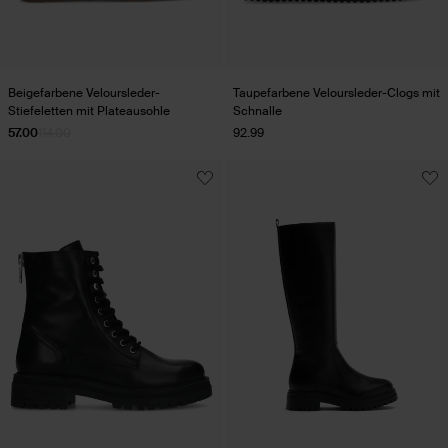
Beigefarbene Veloursleder-
Taupefarbene Veloursleder-Clogs mit
Stiefeletten mit Plateausohle
Schnalle
57.00
114.00
92.99