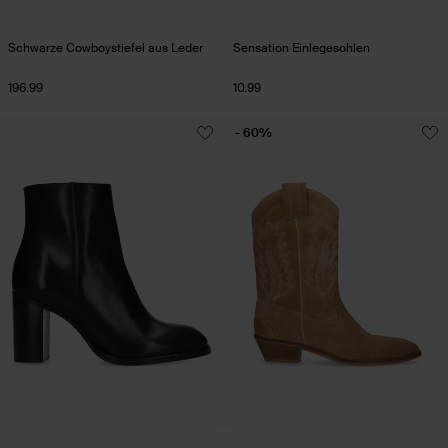
Schwarze Cowboystiefel aus Leder
Sensation Einlegesohlen
196.99
10.99
- 60%