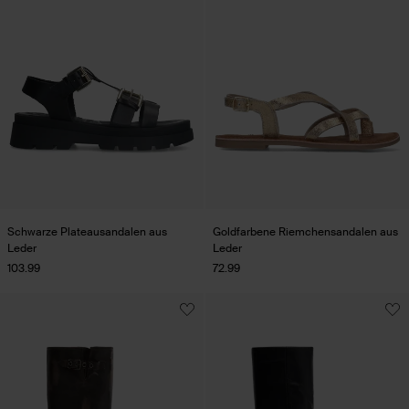
Schwarze Plateausandalen aus
Goldfarbene Riemchensandalen aus
Leder
Leder
103.99
72.99