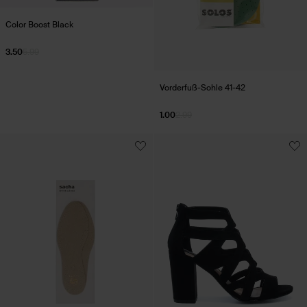
Color Boost Black
3.50
5.99
Vorderfuß-Sohle 41-42
1.00
2.99